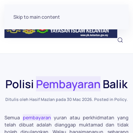
Skip to main content
Polisi
Pembayaran
Balik
Ditulis oleh Hasif Mazlan pada
30 Mac 2026
. Posted in
Policy
.
Semua
pembayaran
yuran atau perkhidmatan yang
telah dibuat adalah dianggap muktamad dan tidak
boleh dipulangkan. Walau bagaimanapun, sebarang