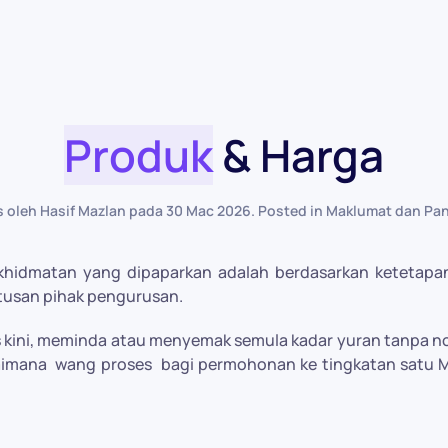
Produk
& Harga
is oleh Hasif Mazlan pada
30 Mac 2026
. Posted in
Maklumat dan Pa
khidmatan yang dipaparkan adalah berdasarkan ketetapa
tusan pihak pengurusan.
kini, meminda atau menyemak semula kadar yuran tanpa not
gaimana
wang proses
bagi permohonan ke tingkatan satu M