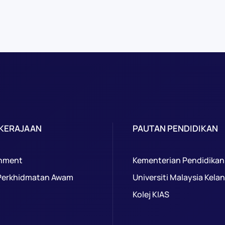
 KERAJAAN
PAUTAN PENDIDIKAN
nment
Kementerian Pendidikan
Perkhidmatan Awam
Universiti Malaysia Kela
Kolej KIAS