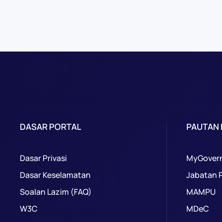
DASAR PORTAL
PAUTAN
Dasar Privasi
MyGover
Dasar Keselamatan
Jabatan 
Soalan Lazim (FAQ)
MAMPU
W3C
MDeC