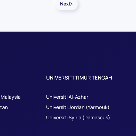
Next
UNIVERSITI TIMUR TENGAH
 Malaysia
Universiti Al-Azhar
ntan
Universiti Jordan (Yarmouk)
Universiti Syiria (Damascus)