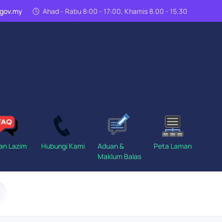
n.gov.my
Ahad - Rabu 8:00 - 17:00, Khamis 8.00 - 15.30
an Lazim
Hubungi Kami
Aduan &
Peta Laman
Maklum Balas