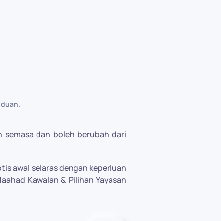
nduan
.
n semasa dan boleh berubah dari
is awal selaras dengan keperluan
aahad Kawalan & Pilihan Yayasan