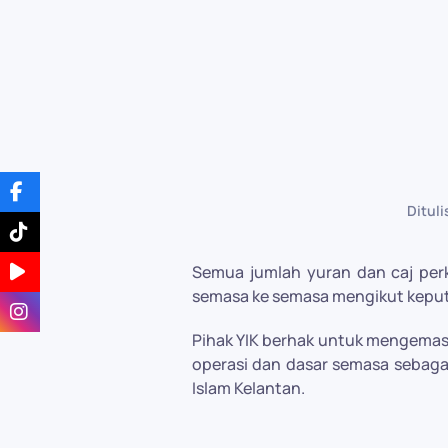
Ditul
Semua jumlah yuran dan caj per
semasa ke semasa mengikut kepu
Pihak YIK berhak untuk mengemas 
operasi dan dasar semasa seba
Islam Kelantan.