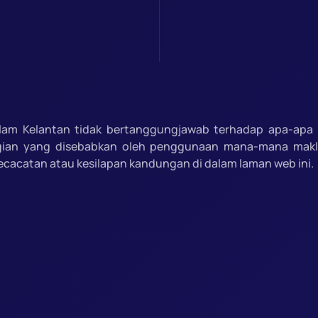
slam Kelantan tidak bertanggungjawab terhadap apa-apa 
gian yang disebabkan oleh penggunaan mana-mana mak
ecacatan atau kesilapan kandungan di dalam laman web ini.