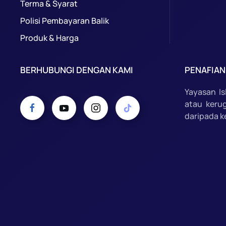
Terma & Syarat
Polisi Pembayaran Balik
Produk & Harga
BERHUBUNGI DENGAN KAMI
PENAFIAN
Yayasan I
atau keru
daripada k