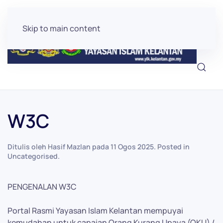
Skip to main content
W3C
Ditulis oleh Hasif Mazlan pada
11 Ogos 2025
. Posted in
Uncategorised
.
PENGENALAN W3C
Portal Rasmi Yayasan Islam Kelantan mempuyai
kemudahan untuk capaian Orang Kurang Upaya (OKU) /