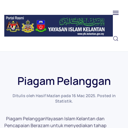
Skip to main content
Piagam Pelanggan
Ditulis oleh Hasif Mazlan pada
16 Mac 2025
. Posted in
Statistik
.
Piagam PelangganYayasan Islam Kelantan dan
Pencapaian Berazam untuk menyediakan tahap