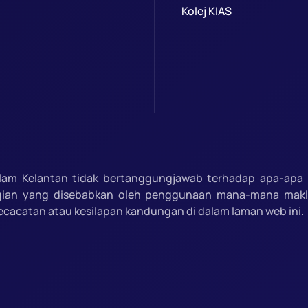
Kolej KIAS
slam Kelantan tidak bertanggungjawab terhadap apa-apa 
gian yang disebabkan oleh penggunaan mana-mana mak
ecacatan atau kesilapan kandungan di dalam laman web ini.