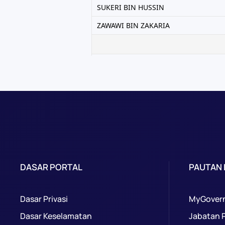
DASAR PORTAL
PAUTAN
Dasar Privasi
MyGover
Dasar Keselamatan
Jabatan 