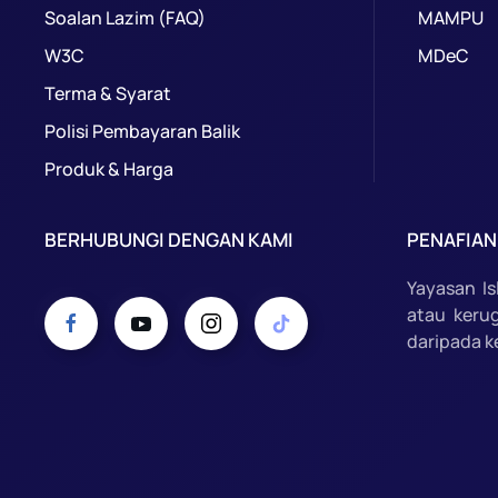
Soalan Lazim (FAQ)
MAMPU
W3C
MDeC
Terma & Syarat
Polisi Pembayaran Balik
Produk & Harga
BERHUBUNGI DENGAN KAMI
PENAFIAN
Yayasan I
atau keru
daripada k