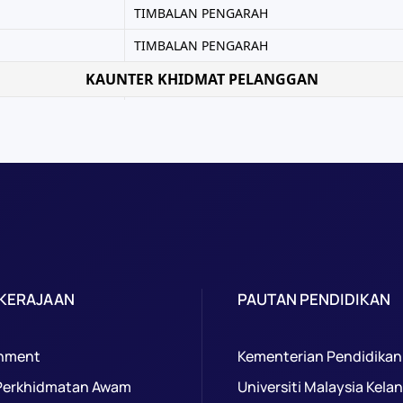
 KERAJAAN
PAUTAN PENDIDIKAN
nment
Kementerian Pendidikan
Perkhidmatan Awam
Universiti Malaysia Kela