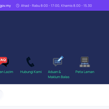
n.gov.my
Ahad - Rabu 8:00 - 17:00, Khamis 8.00 - 15.30
an Lazim
Hubungi Kami
Aduan &
Peta Laman
Maklum Balas