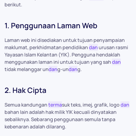
berikut.
1. Penggunaan Laman Web
Laman web ini disediakan untuk tujuan penyampaian
maklumat, perkhidmatan pendidikan
dan
urusan rasmi
Yayasan Islam Kelantan (YIK). Pengguna hendaklah
menggunakan laman ini untuk tujuan yang sah
dan
tidak melanggar un
dan
g-un
dan
g.
2. Hak Cipta
Semua kandungan
terma
suk teks, imej, grafik, logo
dan
bahan lain adalah hak milik YIK kecuali dinyatakan
sebaliknya. Sebarang penggunaan semula tanpa
kebenaran adalah dilarang.