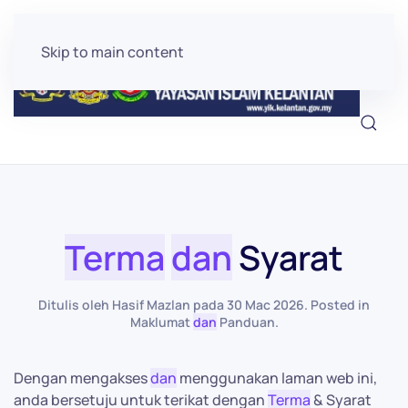
Skip to main content
Terma
dan
Syarat
Ditulis oleh Hasif Mazlan pada
30 Mac 2026
. Posted in
Maklumat
dan
Panduan
.
Dengan mengakses
dan
menggunakan laman web ini,
anda bersetuju untuk terikat dengan
Terma
& Syarat