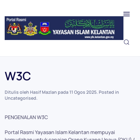
Skip to main content
W3C
Ditulis oleh Hasif Mazlan pada
11 Ogos 2025
. Posted in
Uncategorised
.
PENGENALAN W3C
Portal Rasmi Yayasan Islam Kelantan mempuyai
kemudahan untuk capaian Orang Kurang Upaya (OKU) /