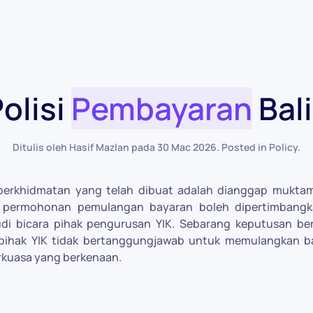
olisi
Pembayaran
Bal
Ditulis oleh Hasif Mazlan pada
30 Mac 2026
. Posted in
Policy
.
erkhidmatan yang telah dibuat adalah dianggap muktam
 permohonan pemulangan bayaran boleh dipertimbangk
udi bicara pihak pengurusan YIK. Sebarang keputusan b
pihak YIK tidak bertanggungjawab untuk memulangkan ba
erkuasa yang berkenaan.