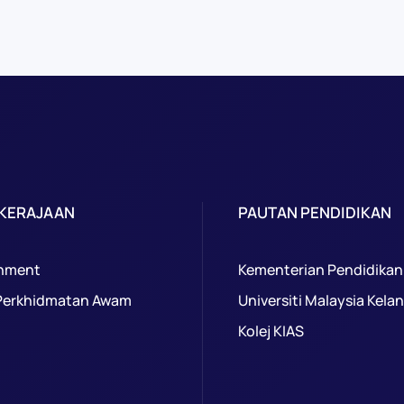
 KERAJAAN
PAUTAN PENDIDIKAN
nment
Kementerian Pendidikan
Perkhidmatan Awam
Universiti Malaysia Kela
Kolej KIAS