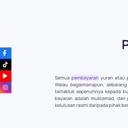
P
Semua
pembayaran
yuran atau p
Walau bagaimanapun, sebarang
tertakluk sepenuhnya kepada b
bayaran adalah muktamad, dan 
kelulusan rasmi daripada pihak b