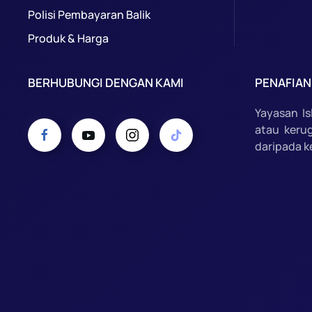
Polisi Pembayaran Balik
Produk & Harga
BERHUBUNGI DENGAN KAMI
PENAFIAN
Yayasan I
atau keru
daripada k