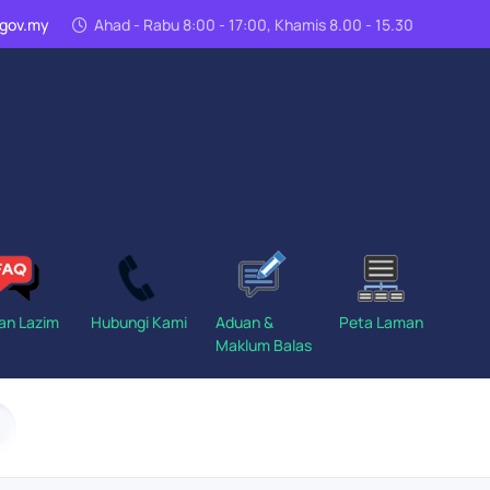
n.gov.my
Ahad - Rabu 8:00 - 17:00, Khamis 8.00 - 15.30
an Lazim
Hubungi Kami
Aduan &
Peta Laman
Maklum Balas