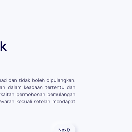
ik
ad dan tidak boleh dipulangkan.
an dalam keadaan tertentu dan
erkaitan permohonan pemulangan
yaran kecuali setelah mendapat
Next