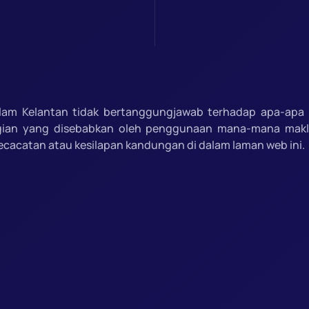
slam Kelantan tidak bertanggungjawab terhadap apa-apa 
gian yang disebabkan oleh penggunaan mana-mana mak
ecacatan atau kesilapan kandungan di dalam laman web ini.