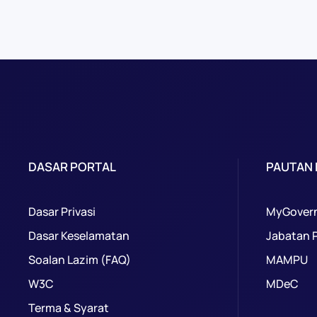
DASAR PORTAL
PAUTAN
Dasar Privasi
MyGover
Dasar Keselamatan
Jabatan 
Soalan Lazim (FAQ)
MAMPU
W3C
MDeC
Terma & Syarat