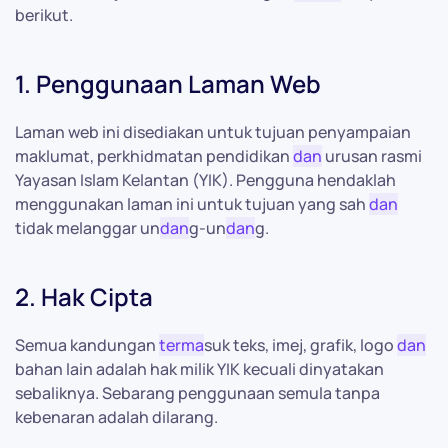
berikut.
1. Penggunaan Laman Web
Laman web ini disediakan untuk tujuan penyampaian
maklumat, perkhidmatan pendidikan
dan
urusan rasmi
Yayasan Islam Kelantan (YIK). Pengguna hendaklah
menggunakan laman ini untuk tujuan yang sah
dan
tidak melanggar un
dan
g-un
dan
g.
2. Hak Cipta
Semua kandungan
terma
suk teks, imej, grafik, logo
dan
bahan lain adalah hak milik YIK kecuali dinyatakan
sebaliknya. Sebarang penggunaan semula tanpa
kebenaran adalah dilarang.