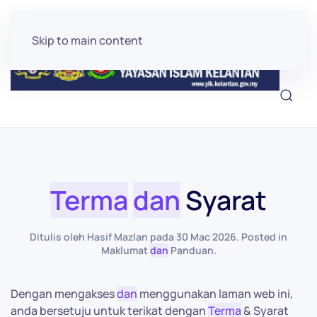
Skip to main content
Terma
dan
Syarat
Ditulis oleh Hasif Mazlan pada
30 Mac 2026
. Posted in
Maklumat
dan
Panduan
.
Dengan mengakses
dan
menggunakan laman web ini,
anda bersetuju untuk terikat dengan
Terma
& Syarat