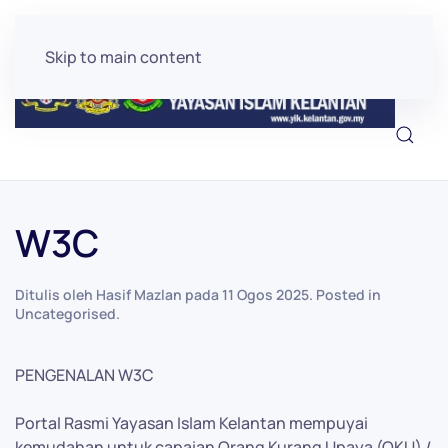
Skip to main content
W3C
Ditulis oleh Hasif Mazlan pada
11 Ogos 2025
. Posted in
Uncategorised
.
PENGENALAN W3C
Portal Rasmi Yayasan Islam Kelantan mempuyai
kemudahan untuk capaian Orang Kurang Upaya (OKU) /