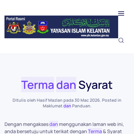
Skip to main content
Terma
dan
Syarat
Ditulis oleh Hasif Mazlan pada
30 Mac 2026
. Posted in
Maklumat
dan
Panduan
.
Dengan mengakses
dan
menggunakan laman web ini,
anda bersetuju untuk terikat dengan
Terma
& Syarat