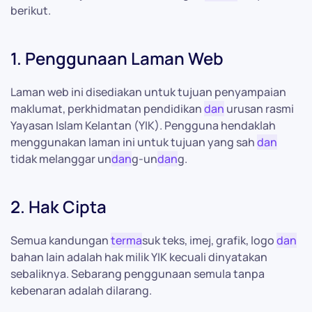
berikut.
1. Penggunaan Laman Web
Laman web ini disediakan untuk tujuan penyampaian
maklumat, perkhidmatan pendidikan
dan
urusan rasmi
Yayasan Islam Kelantan (YIK). Pengguna hendaklah
menggunakan laman ini untuk tujuan yang sah
dan
tidak melanggar un
dan
g-un
dan
g.
2. Hak Cipta
Semua kandungan
terma
suk teks, imej, grafik, logo
dan
bahan lain adalah hak milik YIK kecuali dinyatakan
sebaliknya. Sebarang penggunaan semula tanpa
kebenaran adalah dilarang.