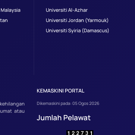
 Malaysia
Universiti Al-Azhar
ntan
Universiti Jordan (Yarmouk)
Universiti Syiria (Damascus)
KEMASKINI PORTAL
kehilangan
Dikemaskini pada: 05 Ogos 2026
lumat atau
Jumlah Pelawat