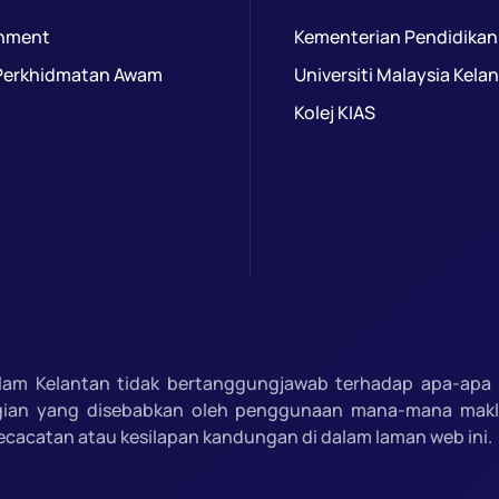
nment
Kementerian Pendidikan
Perkhidmatan Awam
Universiti Malaysia Kela
Kolej KIAS
slam Kelantan tidak bertanggungjawab terhadap apa-apa 
gian yang disebabkan oleh penggunaan mana-mana mak
ecacatan atau kesilapan kandungan di dalam laman web ini.