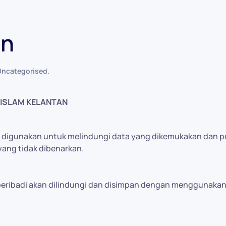
an
Uncategorised
.
ISLAM KELANTAN
lah digunakan untuk melindungi data yang dikemukakan dan
yang tidak dibenarkan.
eribadi akan dilindungi dan disimpan dengan menggunakan 