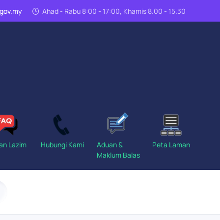
n.gov.my
Ahad - Rabu 8:00 - 17:00, Khamis 8.00 - 15.30
an Lazim
Hubungi Kami
Aduan &
Peta Laman
Maklum Balas