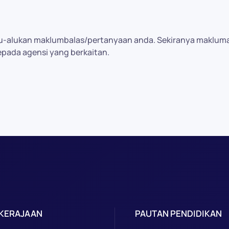
-alukan maklumbalas/pertanyaan anda. Sekiranya maklumat y
epada agensi yang berkaitan.
 KERAJAAN
PAUTAN PENDIDIKAN