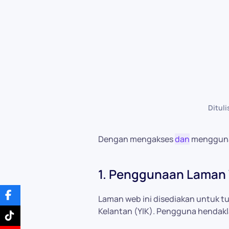
Ditul
Dengan mengakses
dan
menggunak
1. Penggunaan Laman
Laman web ini disediakan untuk 
Kelantan (YIK). Pengguna hendak