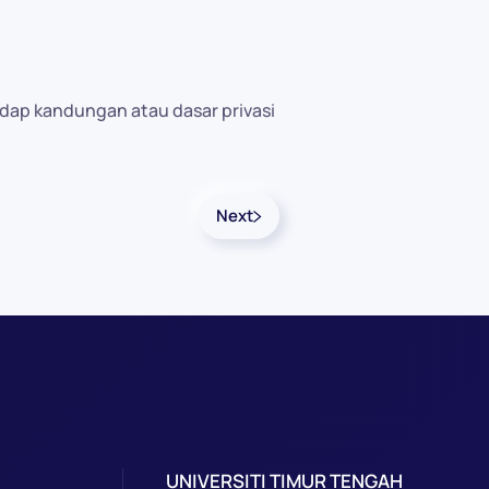
dap kandungan atau dasar privasi
Next
UNIVERSITI TIMUR TENGAH