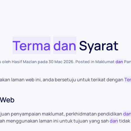
Terma
dan
Syarat
is oleh Hasif Mazlan pada
30 Mac 2026
. Posted in
Maklumat
dan
Pa
an laman web ini, anda bersetuju untuk terikat dengan
Te
 Web
tujuan penyampaian maklumat, perkhidmatan pendidikan
da
lah menggunakan laman ini untuk tujuan yang sah
dan
tidak