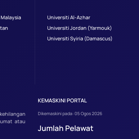
 Malaysia
Universiti Al-Azhar
ntan
Universiti Jordan (Yarmouk)
Universiti Syiria (Damascus)
KEMASKINI PORTAL
kehilangan
Dikemaskini pada: 05 Ogos 2026
lumat atau
Jumlah Pelawat