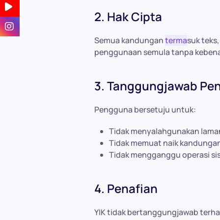
2. Hak Cipta
Semua kandungan
terma
suk teks,
penggunaan semula tanpa kebenar
3. Tanggungjawab Pe
Pengguna bersetuju untuk:
Tidak menyalahgunakan laman
Tidak memuat naik kandungan 
Tidak mengganggu operasi si
4. Penafian
YIK tidak bertanggungjawab terha