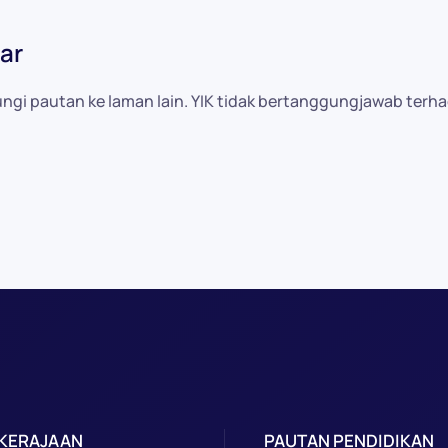
ar
i pautan ke laman lain. YIK tidak bertanggungjawab terha
 KERAJAAN
PAUTAN PENDIDIKAN