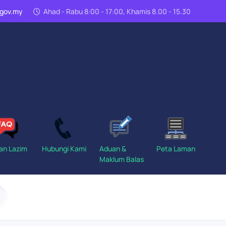
n.gov.my
Ahad - Rabu 8:00 - 17:00, Khamis 8.00 - 15.30
an Lazim
Hubungi Kami
Aduan &
Peta Laman
Maklum Balas