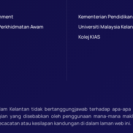
nment
Kementerian Pendidikan
Perkhidmatan Awam
Universiti Malaysia Kela
Kolej KIAS
slam Kelantan tidak bertanggungjawab terhadap apa-apa 
gian yang disebabkan oleh penggunaan mana-mana mak
ecacatan atau kesilapan kandungan di dalam laman web ini.