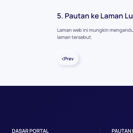
5. Pautan ke Laman Lu
Laman web ini mungkin mengandung
laman tersebut.
Prev
DASAR PORTAL
PAUTAN