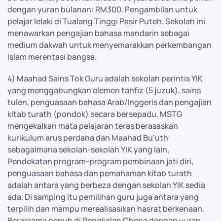
dengan yuran bulanan: RM300. Pengambilan untuk
pelajar lelaki di Tualang Tinggi Pasir Puteh. Sekolah ini
menawarkan pengajian bahasa mandarin sebagai
medium dakwah untuk menyemarakkan perkembangan
Islam merentasi bangsa.
4) Maahad Sains Tok Guru adalah sekolah perintis YIK
yang menggabungkan elemen tahfiz (5 juzuk), sains
tulen, penguasaan bahasa Arab/Inggeris dan pengajian
kitab turath (pondok) secara bersepadu. MSTG
mengekalkan mata pelajaran teras berasaskan
kurikulum arus perdana dan Maahad Bu'uth
sebagaimana sekolah-sekolah YIK yang lain.
Pendekatan program-program pembinaan jati diri,
penguasaan bahasa dan pemahaman kitab turath
adalah antara yang berbeza dengan sekolah YIK sedia
ada. Di samping itu pemilihan guru juga antara yang
terpilih dan mampu merealisasikan hasrat berkenaan.
Berasrama penuh di Pengkalan Chepa dengan yuran