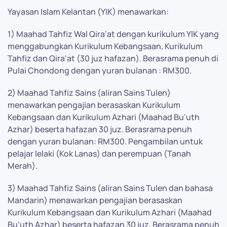
Yayasan Islam Kelantan (YIK) menawarkan:
1) Maahad Tahfiz Wal Qira'at dengan kurikulum YIK yang
menggabungkan Kurikulum Kebangsaan, Kurikulum
Tahfiz dan Qira'at (30 juz hafazan). Berasrama penuh di
Pulai Chondong dengan yuran bulanan : RM300.
2) Maahad Tahfiz Sains (aliran Sains Tulen)
menawarkan pengajian berasaskan Kurikulum
Kebangsaan dan Kurikulum Azhari (Maahad Bu'uth
Azhar) beserta hafazan 30 juz. Berasrama penuh
dengan yuran bulanan: RM300. Pengambilan untuk
pelajar lelaki (Kok Lanas) dan perempuan (Tanah
Merah).
3) Maahad Tahfiz Sains (aliran Sains Tulen dan bahasa
Mandarin) menawarkan pengajian berasaskan
Kurikulum Kebangsaan dan Kurikulum Azhari (Maahad
Bu'uth Azhar) beserta hafazan 30 juz. Berasrama penuh