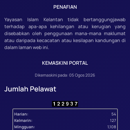
PENAFIAN
Yayasan Islam Kelantan tidak bertanggungjawab
terhadap apa-apa kehilangan atau kerugian yang
disebabkan oleh penggunaan mana-mana maklumat
atau daripada kecacatan atau kesilapan kandungan di
dalam laman web ini.
KEMASKINI PORTAL
Dikemaskini pada: 05 Ogos 2026
Jumlah Pelawat
Harian:
54
Kelmarin:
127
Mingguan:
1,108