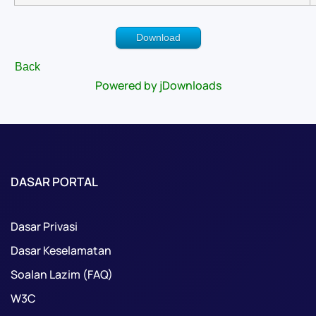
Download
Back
Powered by jDownloads
DASAR PORTAL
Dasar Privasi
Dasar Keselamatan
Soalan Lazim (FAQ)
W3C