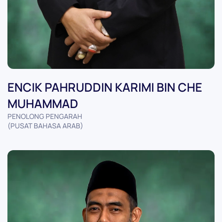
ENCIK PAHRUDDIN KARIMI BIN CHE
MUHAMMAD
PENOLONG PENGARAH
(PUSAT BAHASA ARAB)