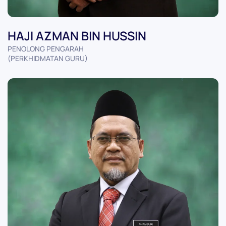
HAJI AZMAN BIN HUSSIN
PENOLONG PENGARAH
(PERKHIDMATAN GURU)