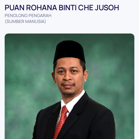
PUAN ROHANA BINTI CHE JUSOH
PENOLONG PENGARAH
(SUMBER MANUSIA)