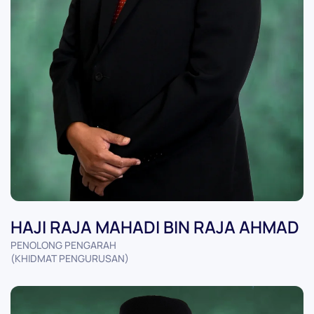
HAJI RAJA MAHADI BIN RAJA AHMAD
PENOLONG PENGARAH
(KHIDMAT PENGURUSAN)