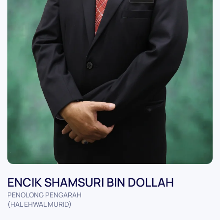
ENCIK SHAMSURI BIN DOLLAH
PENOLONG PENGARAH
(HAL EHWAL MURID)