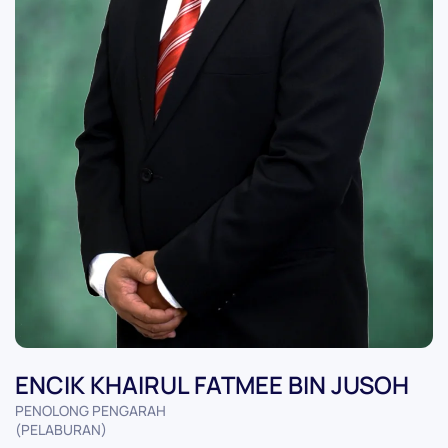
ENCIK KHAIRUL FATMEE BIN JUSOH
PENOLONG PENGARAH
(PELABURAN)