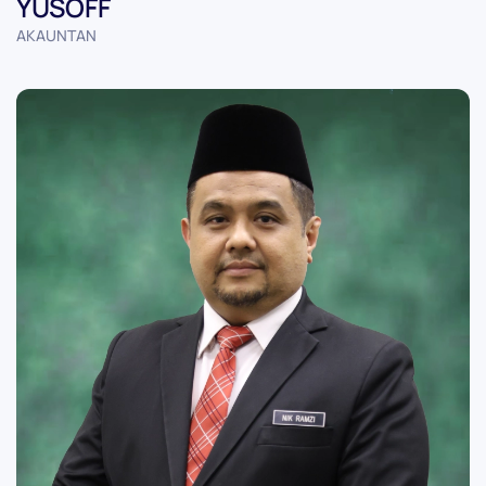
YUSOFF
AKAUNTAN