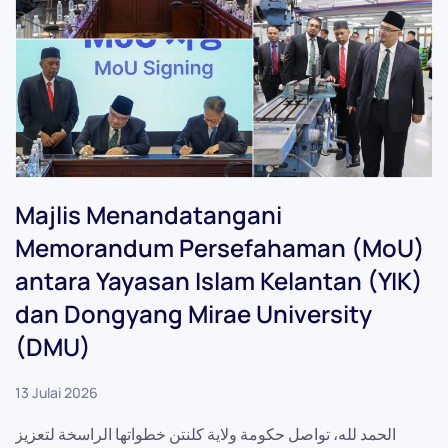
Majlis Menandatangani
Memorandum Persefahaman (MoU)
antara Yayasan Islam Kelantan (YIK)
dan Dongyang Mirae University
(DMU)
13 Julai 2026
الحمد لله، تواصل حكومة ولاية كلنتن خطواتها الراسخة لتعزيز