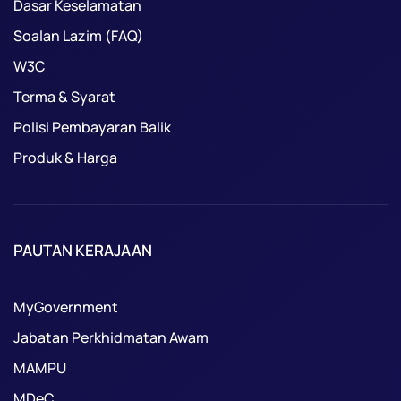
Dasar Keselamatan
Soalan Lazim (FAQ)
W3C
Terma & Syarat
Polisi Pembayaran Balik
Produk & Harga
PAUTAN KERAJAAN
MyGovernment
Jabatan Perkhidmatan Awam
MAMPU
MDeC