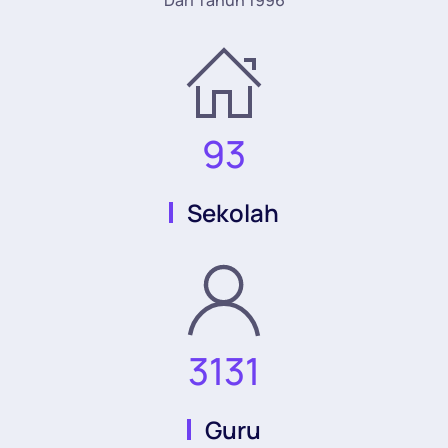
93
Sekolah
3131
Guru