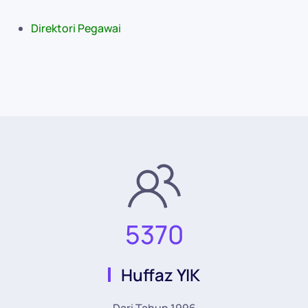
Direktori Pegawai
5370
Huffaz YIK
Dari Tahun 1996