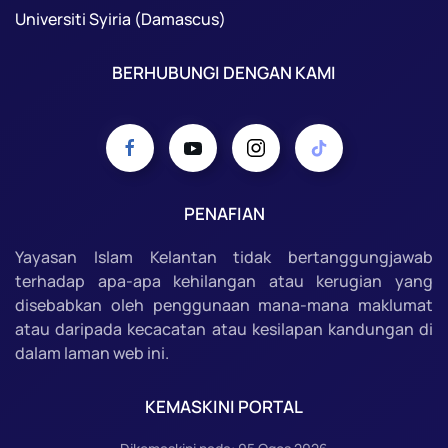
Universiti Syiria (Damascus)
BERHUBUNGI DENGAN KAMI
PENAFIAN
Yayasan Islam Kelantan tidak bertanggungjawab
terhadap apa-apa kehilangan atau kerugian yang
disebabkan oleh penggunaan mana-mana maklumat
atau daripada kecacatan atau kesilapan kandungan di
dalam laman web ini.
KEMASKINI PORTAL