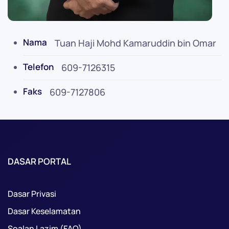
Nama
Tuan Haji Mohd Kamaruddin bin Omar
Telefon
609-7126315
Faks
609-7127806
DASAR PORTAL
Dasar Privasi
Dasar Keselamatan
Soalan Lazim (FAQ)