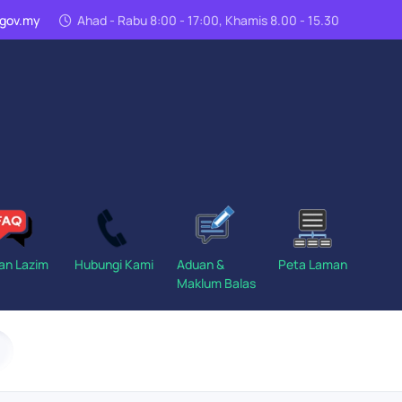
n.gov.my
Ahad - Rabu 8:00 - 17:00, Khamis 8.00 - 15.30
an Lazim
Hubungi Kami
Aduan &
Peta Laman
Maklum Balas