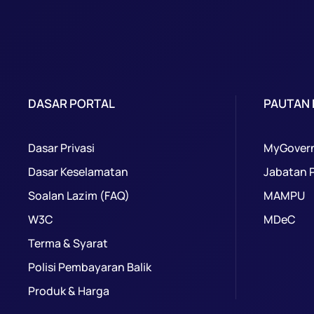
DASAR PORTAL
PAUTAN
Dasar Privasi
MyGover
Dasar Keselamatan
Jabatan 
Soalan Lazim (FAQ)
MAMPU
W3C
MDeC
Terma & Syarat
Polisi Pembayaran Balik
Produk & Harga