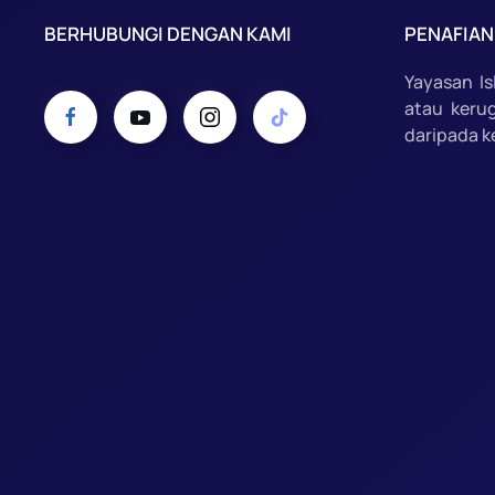
BERHUBUNGI DENGAN KAMI
PENAFIAN
Yayasan I
atau keru
daripada k