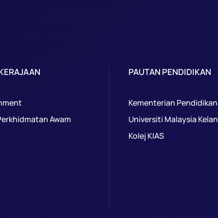
 KERAJAAN
PAUTAN PENDIDIKAN
nment
Kementerian Pendidikan
Perkhidmatan Awam
Universiti Malaysia Kela
Kolej KIAS