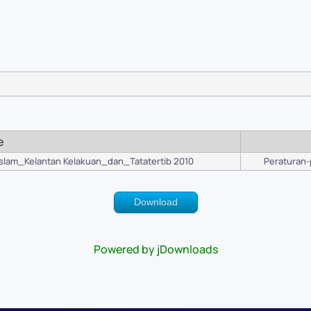
e
lam_Kelantan Kelakuan_dan_Tatatertib 2010
Peraturan-
Download
Powered by jDownloads