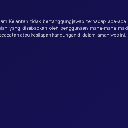
slam Kelantan tidak bertanggungjawab terhadap apa-apa 
gian yang disebabkan oleh penggunaan mana-mana mak
ecacatan atau kesilapan kandungan di dalam laman web ini.