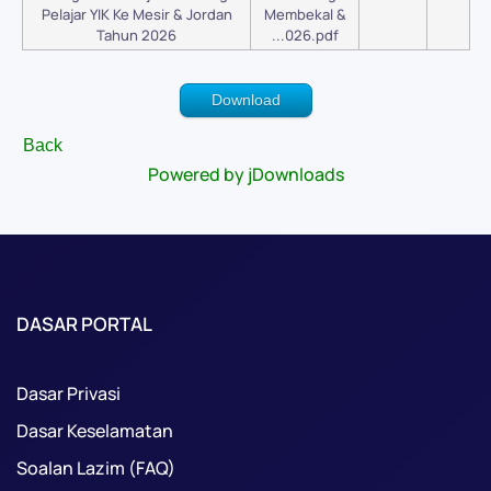
Pelajar YIK Ke Mesir & Jordan
Membekal &
Tahun 2026
...026.pdf
Download
Back
Powered by jDownloads
DASAR PORTAL
Dasar Privasi
Dasar Keselamatan
Soalan Lazim (FAQ)