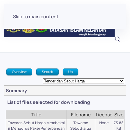
Skip to main content
Overview
Search
Up
Summary
List of files selected for downloading
Title
Filename
License
Size
Tawaran Sebut Harga Membekal
Tawaran
None
73.88
& Mengurus Pakej Penerbangan
Sebutharga
KB