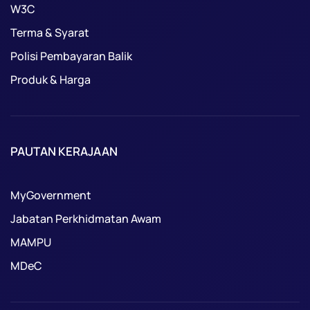
W3C
Terma & Syarat
Polisi Pembayaran Balik
Produk & Harga
PAUTAN KERAJAAN
MyGovernment
Jabatan Perkhidmatan Awam
MAMPU
MDeC