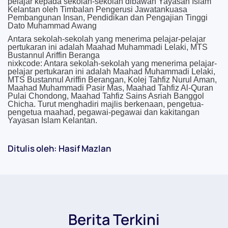
pelajar kepada sekolah-sekolah dibawah Yayasan Islam
Kelantan oleh Timbalan Pengerusi Jawatankuasa
Pembangunan Insan, Pendidikan dan Pengajian Tinggi
Dato Muhammad Awang
Antara sekolah-sekolah yang menerima pelajar-pelajar
pertukaran ini adalah Maahad Muhammadi Lelaki, MTS
Bustannul Ariffin Beranga
nixkcode: Antara sekolah-sekolah yang menerima pelajar-
pelajar pertukaran ini adalah Maahad Muhammadi Lelaki,
MTS Bustannul Ariffin Berangan, Kolej Tahfiz Nurul Aman,
Maahad Muhammadi Pasir Mas, Maahad Tahfiz Al-Quran
Pulai Chondong, Maahad Tahfiz Sains Asriah Banggol
Chicha. Turut menghadiri majlis berkenaan, pengetua-
pengetua maahad, pegawai-pegawai dan kakitangan
Yayasan Islam Kelantan.
Ditulis oleh: Hasif Mazlan
Berita Terkini