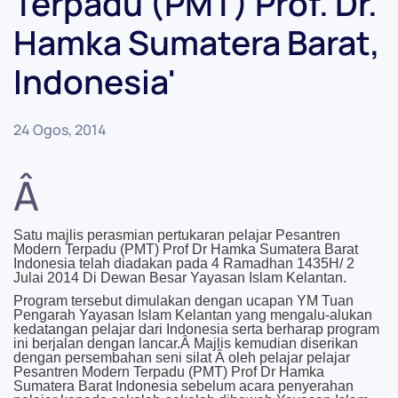
Terpadu (PMT) Prof. Dr.
Hamka Sumatera Barat,
Indonesia'
24 Ogos, 2014
Â
Satu majlis perasmian pertukaran pelajar Pesantren
Modern Terpadu (PMT) Prof Dr Hamka Sumatera Barat
Indonesia telah diadakan pada 4 Ramadhan 1435H/ 2
Julai 2014 Di Dewan Besar Yayasan Islam Kelantan.
Program tersebut dimulakan dengan ucapan YM Tuan
Pengarah Yayasan Islam Kelantan yang mengalu-alukan
kedatangan pelajar dari Indonesia serta berharap program
ini berjalan dengan lancar.Â Majlis kemudian diserikan
dengan persembahan seni silat Â oleh pelajar pelajar
Pesantren Modern Terpadu (PMT) Prof Dr Hamka
Sumatera Barat Indonesia sebelum acara penyerahan