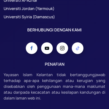
Universiti Al-Azhar
Universiti Jordan (Yarmouk)
Universiti Syiria (Damascus)
BERHUBUNGI DENGAN KAMI
PENAFIAN
Yayasan Islam Kelantan tidak bertanggungjawab
terhadap apa-apa kehilangan atau kerugian yang
disebabkan oleh penggunaan mana-mana maklumat
atau daripada kecacatan atau kesilapan kandungan di
dalam laman web ini.