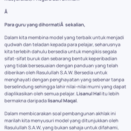
Â
Para guru yang dihormatiÂ sekalian,
Dalam kita membina model yang terbaik untuk menjadi
qudwah dan teladan kepada para pelajar, seharusnya
kita terlebih dahulu bersedia untuk mengikis segala
sifat-sifat buruk dan sebarang bentuk keperibadian
yang tidak bersesuaian dengan panduan yang telah
diberikan oleh Rasulullah S.A.W. Bersedia untuk
menghayati dengan penghayatan yang sebenar tanpa
berselindung sehingga lahir nilai-nilai murni yang dapat
diaplikasikan oleh semua pelajar.
Lisanul Hal
itu lebih
bermakna daripada
lisanul Maqal
.
Dalam membicarakan soal pembangunan akhlak ini
marilah kita menyusuri model yang ditunjukkan oleh
Rasulullah S.A.W, yang bukan sahaja untuk difahami,