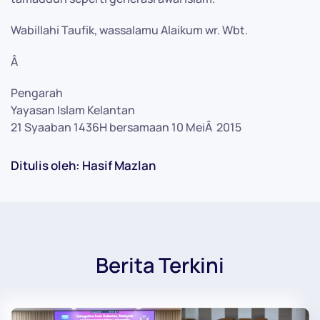
Wabillahi Taufik, wassalamu Alaikum wr. Wbt.
Â
Pengarah
Yayasan Islam Kelantan
21 Syaaban 1436H bersamaan 10 MeiÂ 2015
Ditulis oleh: Hasif Mazlan
Berita Terkini