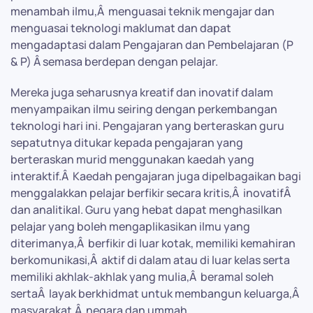
menambah ilmu,Â menguasai teknik mengajar dan
menguasai teknologi maklumat dan dapat
mengadaptasi dalam Pengajaran dan Pembelajaran (P
& P) Â semasa berdepan dengan pelajar.
Mereka juga seharusnya kreatif dan inovatif dalam
menyampaikan ilmu seiring dengan perkembangan
teknologi hari ini. Pengajaran yang berteraskan guru
sepatutnya ditukar kepada pengajaran yang
berteraskan murid menggunakan kaedah yang
interaktif.Â Kaedah pengajaran juga dipelbagaikan bagi
menggalakkan pelajar berfikir secara kritis,Â inovatifÂ
dan analitikal. Guru yang hebat dapat menghasilkan
pelajar yang boleh mengaplikasikan ilmu yang
diterimanya,Â berfikir di luar kotak, memiliki kemahiran
berkomunikasi,Â aktif di dalam atau di luar kelas serta
memiliki akhlak-akhlak yang mulia,Â beramal soleh
sertaÂ layak berkhidmat untuk membangun keluarga,Â
masyarakat,Â negara dan ummah.