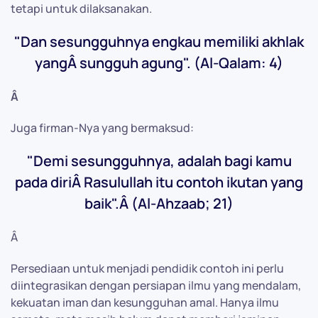
tetapi untuk dilaksanakan.
"Dan sesungguhnya engkau memiliki akhlak
yangÂ sungguh agung". (Al-Qalam: 4)
Â
Juga firman-Nya yang bermaksud:
"Demi sesungguhnya, adalah bagi kamu
pada diriÂ Rasulullah itu contoh ikutan yang
baik".Â (Al-Ahzaab; 21)
Â
Persediaan untuk menjadi pendidik contoh ini perlu
diintegrasikan dengan persiapan ilmu yang mendalam,
kekuatan iman dan kesungguhan amal. Hanya ilmu