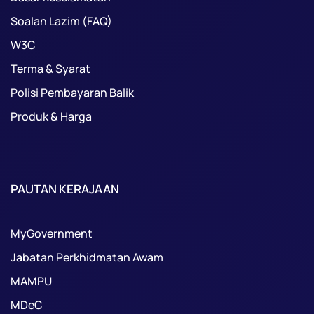
Soalan Lazim (FAQ)
W3C
Terma & Syarat
Polisi Pembayaran Balik
Produk & Harga
PAUTAN KERAJAAN
MyGovernment
Jabatan Perkhidmatan Awam
MAMPU
MDeC