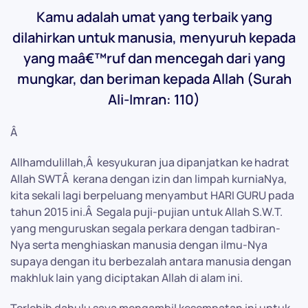
Kamu adalah umat yang terbaik yang
dilahirkan untuk manusia, menyuruh kepada
yang maâ€™ruf dan mencegah dari yang
mungkar, dan beriman kepada Allah (Surah
Ali-Imran: 110)
Â
Allhamdulillah,Â kesyukuran jua dipanjatkan ke hadrat
Allah SWTÂ kerana dengan izin dan limpah kurniaNya,
kita sekali lagi berpeluang menyambut HARI GURU pada
tahun 2015 ini.Â Segala puji-pujian untuk Allah S.W.T.
yang menguruskan segala perkara dengan tadbiran-
Nya serta menghiaskan manusia dengan ilmu-Nya
supaya dengan itu berbezalah antara manusia dengan
makhluk lain yang diciptakan Allah di alam ini.