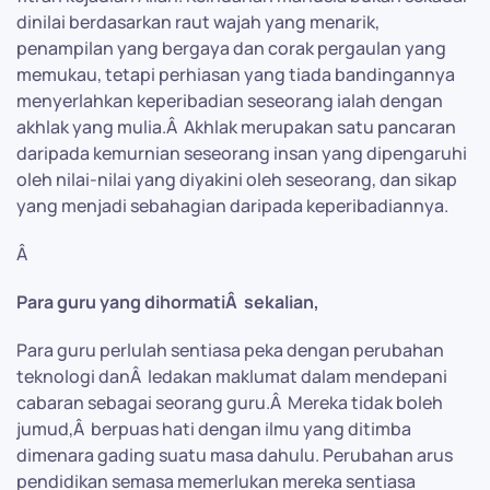
dinilai berdasarkan raut wajah yang menarik,
penampilan yang bergaya dan corak pergaulan yang
memukau, tetapi perhiasan yang tiada bandingannya
menyerlahkan keperibadian seseorang ialah dengan
akhlak yang mulia.Â Akhlak merupakan satu pancaran
daripada kemurnian seseorang insan yang dipengaruhi
oleh nilai-nilai yang diyakini oleh seseorang, dan sikap
yang menjadi sebahagian daripada keperibadiannya.
Â
Para guru yang dihormatiÂ sekalian,
Para guru perlulah sentiasa peka dengan perubahan
teknologi danÂ ledakan maklumat dalam mendepani
cabaran sebagai seorang guru.Â Mereka tidak boleh
jumud,Â berpuas hati dengan ilmu yang ditimba
dimenara gading suatu masa dahulu. Perubahan arus
pendidikan semasa memerlukan mereka sentiasa