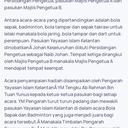
Persidangan Pengetua, pasukan Majlis Pengetua A dan
pasukan Majlis Pengetua B.
Antara acara-acara yang dipertandingkan adalah bola
sepak, badminton, bola tampar dan sepak takraw untuk
lelaki manakala bola jaring, bola tampar dan dart untuk
perempuan. Pasukan Yayasan Islam Kelantan
dinobatkanÂ Johan Keseluruhan diikuti Persidangan
Pengetua sebagai Naib Johan. Tempat ketiga dirangkul
oleh Majlis Pengetua B manakala Majlis Pengetua A
mendapat tempat keempat.
Acara penyampaian hadiah disampaikan oleh Pengarah
Yayasan Islam KelantanÂ YM Tengku Ab Rahman Bin
Tuan Yunus kepada ketua-ketua pasukan bagi setiap
acara. YM Pengarah turut turun padang dan mewakili
pasukan Yayasan Islam Kelantan di dalam acara Bola
Sepak dan Badminton yang juga menjadi juara bagi
acara tersebut.Â Manakala Timbalan Pengarah