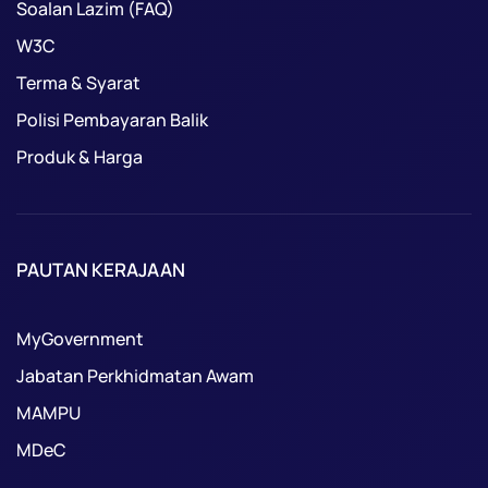
Soalan Lazim (FAQ)
W3C
Terma & Syarat
Polisi Pembayaran Balik
Produk & Harga
PAUTAN KERAJAAN
MyGovernment
Jabatan Perkhidmatan Awam
MAMPU
MDeC