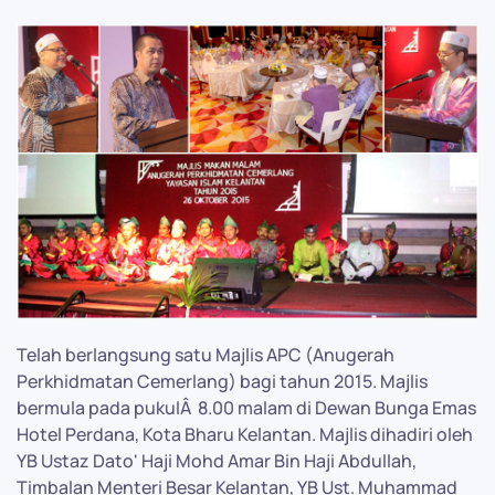
Telah berlangsung satu Majlis APC (Anugerah
Perkhidmatan Cemerlang) bagi tahun 2015. Majlis
bermula pada pukulÂ 8.00 malam di Dewan Bunga Emas
Hotel Perdana, Kota Bharu Kelantan. Majlis dihadiri oleh
YB Ustaz Dato' Haji Mohd Amar Bin Haji Abdullah,
Timbalan Menteri Besar Kelantan, YB Ust. Muhammad