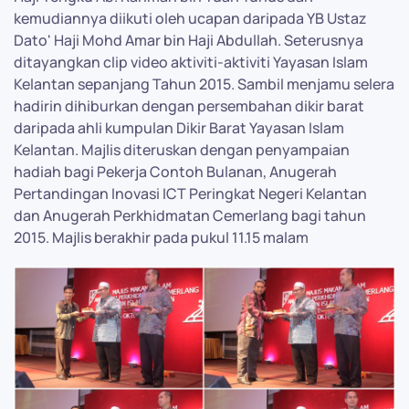
kemudiannya diikuti oleh ucapan daripada YB Ustaz
Dato' Haji Mohd Amar bin Haji Abdullah. Seterusnya
ditayangkan clip video aktiviti-aktiviti Yayasan Islam
Kelantan sepanjang Tahun 2015. Sambil menjamu selera
hadirin dihiburkan dengan persembahan dikir barat
daripada ahli kumpulan Dikir Barat Yayasan Islam
Kelantan. Majlis diteruskan dengan penyampaian
hadiah bagi Pekerja Contoh Bulanan, Anugerah
Pertandingan Inovasi ICT Peringkat Negeri Kelantan
dan Anugerah Perkhidmatan Cemerlang bagi tahun
2015. Majlis berakhir pada pukul 11.15 malam