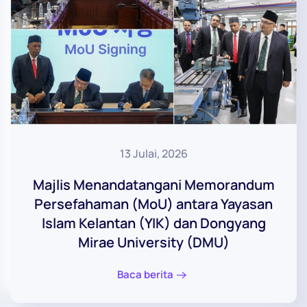
13 Julai, 2026
Majlis Menandatangani Memorandum
Persefahaman (MoU) antara Yayasan
Islam Kelantan (YIK) dan Dongyang
Mirae University (DMU)
Baca berita