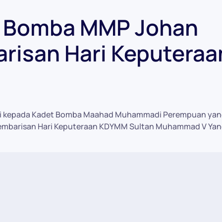
 Bomba MMP Johan
risan Hari Keputeraa
ami kepada Kadet Bomba Maahad Muhammadi Perempuan yan
embarisan Hari Keputeraan KDYMM Sultan Muhammad V Yan