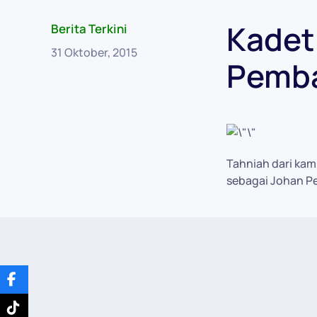
Kadet
Berita Terkini
31 Oktober, 2015
Pemba
Tahniah dari k
sebagai Johan P