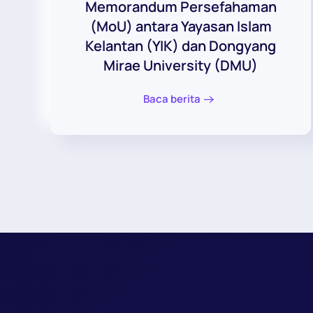
Memorandum Persefahaman
(MoU) antara Yayasan Islam
Kelantan (YIK) dan Dongyang
Mirae University (DMU)
Baca berita