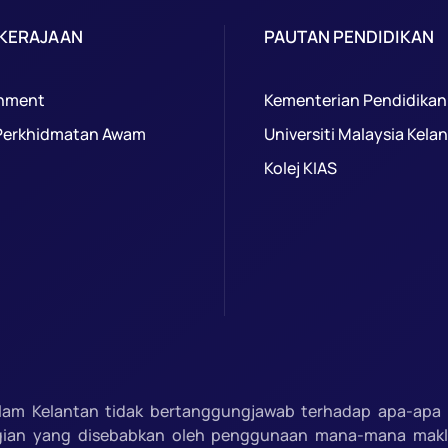
 KERAJAAN
PAUTAN PENDIDIKAN
nment
Kementerian Pendidikan
Perkhidmatan Awam
Universiti Malaysia Kela
Kolej KIAS
slam Kelantan tidak bertanggungjawab terhadap apa-apa 
gian yang disebabkan oleh penggunaan mana-mana mak