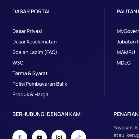
DASAR PORTAL
PAUTAN
Dasar Privasi
MyGover
Dasar Keselamatan
Jabatan 
Soalan Lazim (FAQ)
MAMPU
W3C
MDeC
Terma & Syarat
Polisi Pembayaran Balik
Produk & Harga
BERHUBUNGI DENGAN KAMI
PENAFIAN
Yayasan I
atau keru