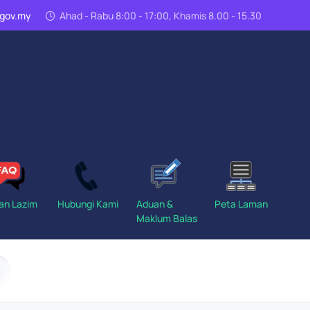
n.gov.my
Ahad - Rabu 8:00 - 17:00, Khamis 8.00 - 15.30
an Lazim
Hubungi Kami
Aduan &
Peta Laman
Maklum Balas