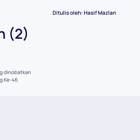
Ditulis oleh: Hasif Mazlan
n (2)
g dinobatkan
g Ke-46