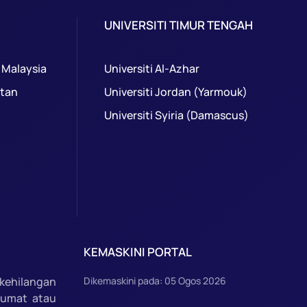
UNIVERSITI TIMUR TENGAH
 Malaysia
Universiti Al-Azhar
ntan
Universiti Jordan (Yarmouk)
Universiti Syiria (Damascus)
KEMASKINI PORTAL
kehilangan
Dikemaskini pada: 05 Ogos 2026
lumat atau