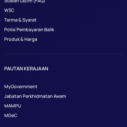
Soalan Lazim (FAQ)
W3C
Terma & Syarat
Polisi Pembayaran Balik
Produk & Harga
PAUTAN KERAJAAN
MyGovernment
Jabatan Perkhidmatan Awam
MAMPU
MDeC