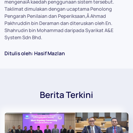
mengenaiÂ kaedah penggunaan sistem tersebut.
Taklimat dimulakan dengan ucaptama Penolong
Pengarah Penilaian dan Peperiksaan,Â Ahmad
Pakhruddin bin Deraman dan diteruskan oleh En.
Shahrudin bin Mohammad daripada Syarikat A&E
System Sdn Bhd.
Ditulis oleh: Hasif Mazlan
Berita Terkini