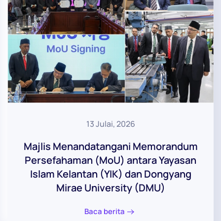
13 Julai, 2026
Majlis Menandatangani Memorandum
Persefahaman (MoU) antara Yayasan
Islam Kelantan (YIK) dan Dongyang
Mirae University (DMU)
Baca berita