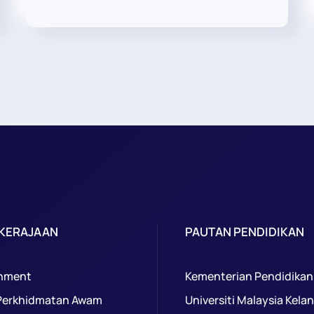
 KERAJAAN
PAUTAN PENDIDIKAN
nment
Kementerian Pendidikan
Perkhidmatan Awam
Universiti Malaysia Kela