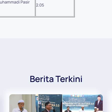
uhammadi Pasir
2.05
Berita Terkini