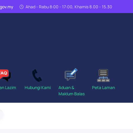
n.gov.my
Ahad - Rabu 8:00 - 17:00, Khamis 8.00 - 15.30
an Lazim
Hubungi Kami
Aduan &
Peta Laman
Maklum Balas