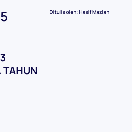
15
Ditulis oleh: Hasif Mazlan
3
Â TAHUN