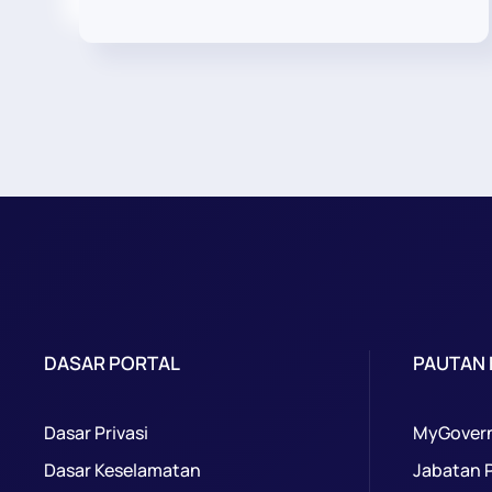
DASAR PORTAL
PAUTAN
Dasar Privasi
MyGover
Dasar Keselamatan
Jabatan 