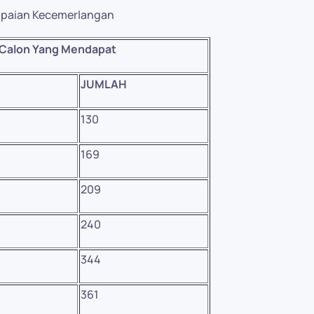
capaian Kecemerlangan
 Calon Yang Mendapat
JUMLAH
130
169
209
240
344
361