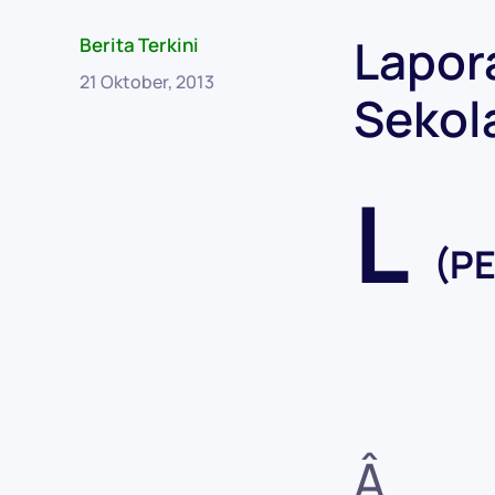
Lapor
Berita Terkini
21 Oktober, 2013
Sekol
L
(P
Â