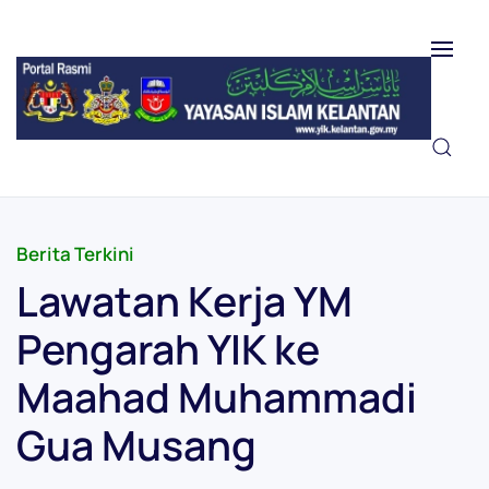
Skip to main content
Berita Terkini
Lawatan Kerja YM
Pengarah YIK ke
Maahad Muhammadi
Gua Musang