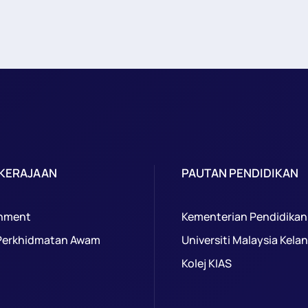
 KERAJAAN
PAUTAN PENDIDIKAN
nment
Kementerian Pendidikan
Perkhidmatan Awam
Universiti Malaysia Kela
Kolej KIAS