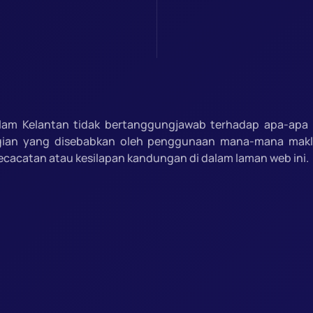
slam Kelantan tidak bertanggungjawab terhadap apa-apa 
gian yang disebabkan oleh penggunaan mana-mana mak
ecacatan atau kesilapan kandungan di dalam laman web ini.