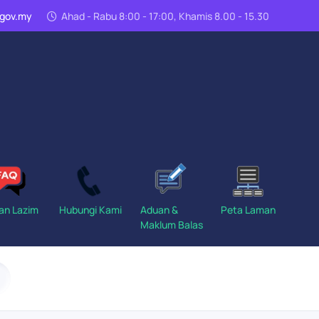
n.gov.my
Ahad - Rabu 8:00 - 17:00, Khamis 8.00 - 15.30
an Lazim
Hubungi Kami
Aduan &
Peta Laman
Maklum Balas