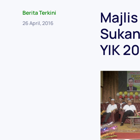
Majli
Berita Terkini
26 April, 2016
Sukan
YIK 2