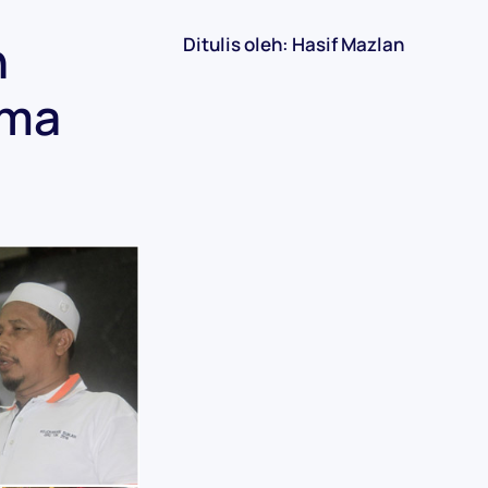
n
Ditulis oleh: Hasif Mazlan
ama