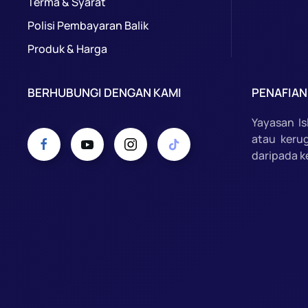
Terma & Syarat
Polisi Pembayaran Balik
Produk & Harga
BERHUBUNGI DENGAN KAMI
PENAFIAN
Yayasan I
atau keru
daripada k