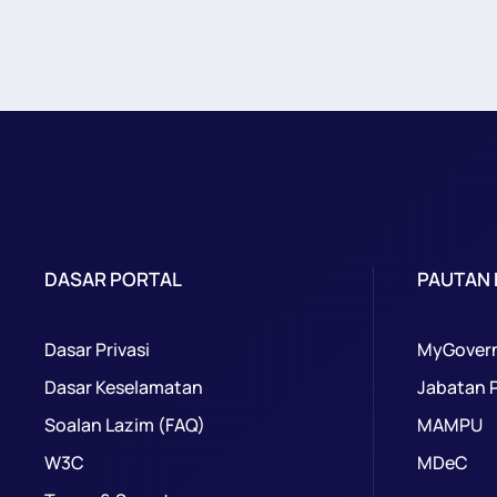
DASAR PORTAL
PAUTAN
Dasar Privasi
MyGover
Dasar Keselamatan
Jabatan 
Soalan Lazim (FAQ)
MAMPU
W3C
MDeC