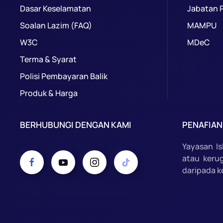
Dasar Keselamatan
Jabatan 
Soalan Lazim (FAQ)
MAMPU
W3C
MDeC
Terma & Syarat
Polisi Pembayaran Balik
Produk & Harga
BERHUBUNGI DENGAN KAMI
PENAFIAN
Yayasan I
atau keru
daripada k