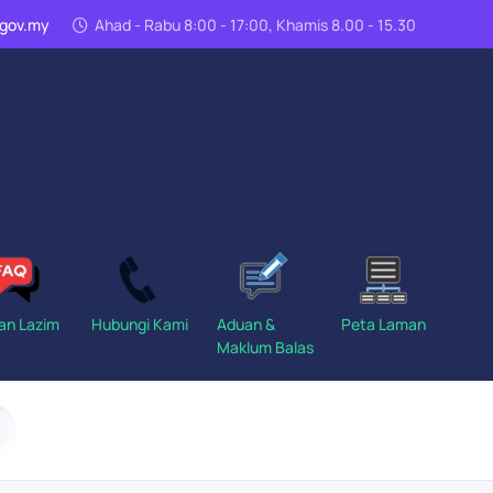
n.gov.my
Ahad - Rabu 8:00 - 17:00, Khamis 8.00 - 15.30
an Lazim
Hubungi Kami
Aduan &
Peta Laman
Maklum Balas