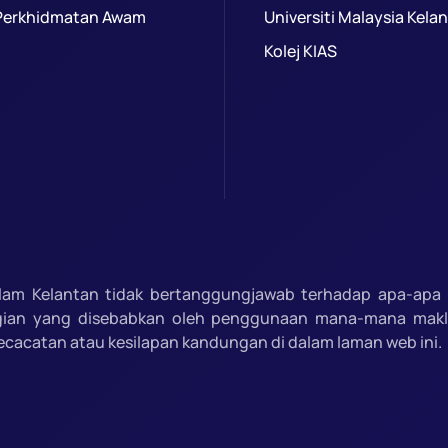
Perkhidmatan Awam
Universiti Malaysia Kela
Kolej KIAS
slam Kelantan tidak bertanggungjawab terhadap apa-apa 
gian yang disebabkan oleh penggunaan mana-mana mak
ecacatan atau kesilapan kandungan di dalam laman web ini.