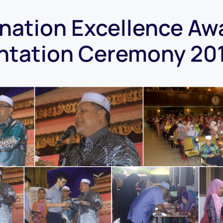
nation Excellence Aw
ntation Ceremony 20