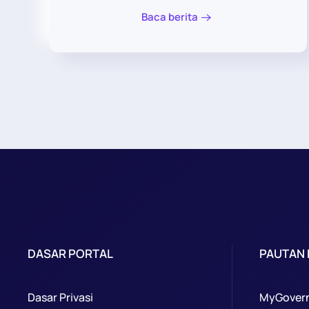
Baca berita
DASAR PORTAL
PAUTAN
Dasar Privasi
MyGover