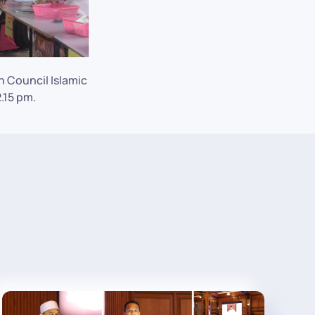
 Council Islamic
.15 pm.