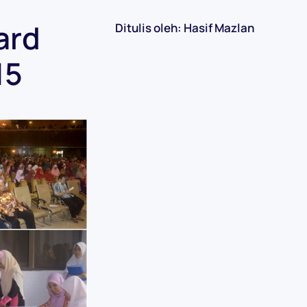
ard
Ditulis oleh: Hasif Mazlan
15