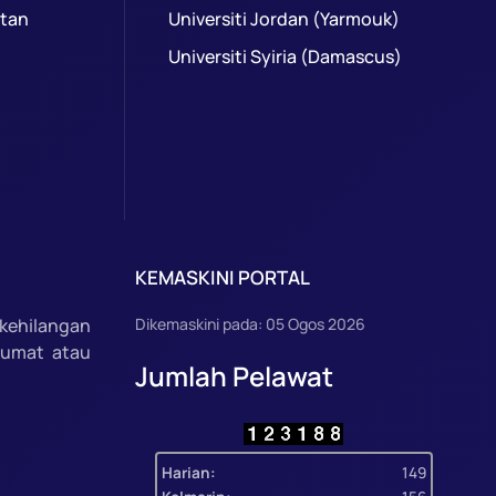
ntan
Universiti Jordan (Yarmouk)
Universiti Syiria (Damascus)
KEMASKINI PORTAL
kehilangan
Dikemaskini pada: 05 Ogos 2026
lumat atau
Jumlah Pelawat
Harian:
149