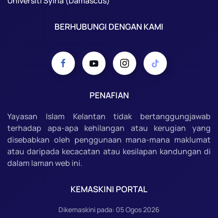
Universiti Syiria (Damascus)
BERHUBUNGI DENGAN KAMI
PENAFIAN
Yayasan Islam Kelantan tidak bertanggungjawab
terhadap apa-apa kehilangan atau kerugian yang
disebabkan oleh penggunaan mana-mana maklumat
atau daripada kecacatan atau kesilapan kandungan di
dalam laman web ini.
KEMASKINI PORTAL
Dikemaskini pada: 05 Ogos 2026