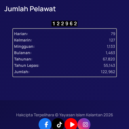
Jumlah Pelawat
Harian:
79
Kelmarin:
127
Mingguan:
1,133
Bulanan:
1,463
Tahunan:
67,820
Tahun Lepas:
55,143
Jumlah:
122,962
Hakcipta Terpelihara © Yayasan Islam Kelantan
2026