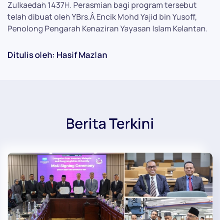
Zulkaedah 1437H. Perasmian bagi program tersebut
telah dibuat oleh YBrs.Â Encik Mohd Yajid bin Yusoff,
Penolong Pengarah Kenaziran Yayasan Islam Kelantan.
Ditulis oleh: Hasif Mazlan
Berita Terkini