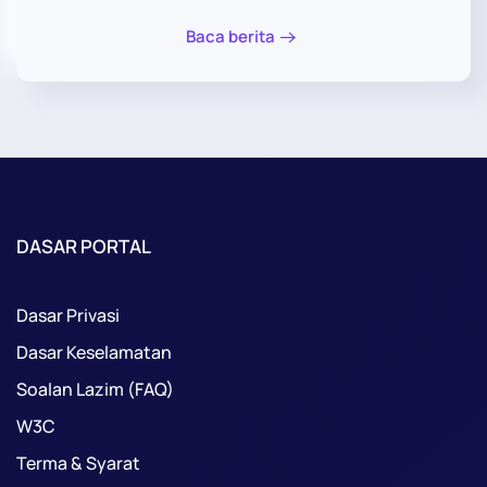
Baca berita
DASAR PORTAL
Dasar Privasi
Dasar Keselamatan
Soalan Lazim (FAQ)
W3C
Terma & Syarat