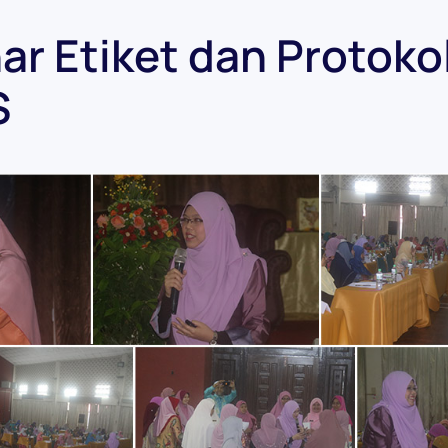
ar Etiket dan Protoko
S