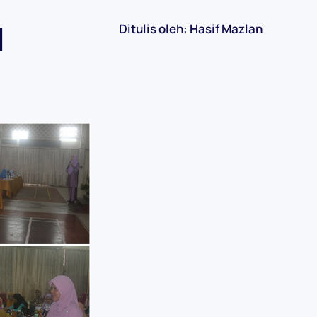
l
Ditulis oleh: Hasif Mazlan