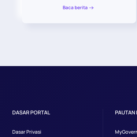
Baca berita
DASAR PORTAL
PAUTAN
Dasar Privasi
MyGover