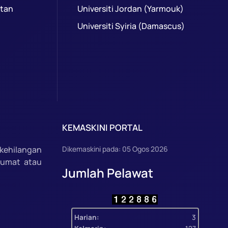
ntan
Universiti Jordan (Yarmouk)
Universiti Syiria (Damascus)
KEMASKINI PORTAL
kehilangan
Dikemaskini pada: 05 Ogos 2026
lumat atau
Jumlah Pelawat
Harian:
3