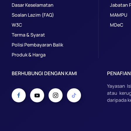
Dasar Keselamatan
Jabatan 
Soalan Lazim (FAQ)
MAMPU
W3C
MDeC
Terma & Syarat
Polisi Pembayaran Balik
Produk & Harga
BERHUBUNGI DENGAN KAMI
PENAFIAN
Yayasan I
atau keru
daripada k