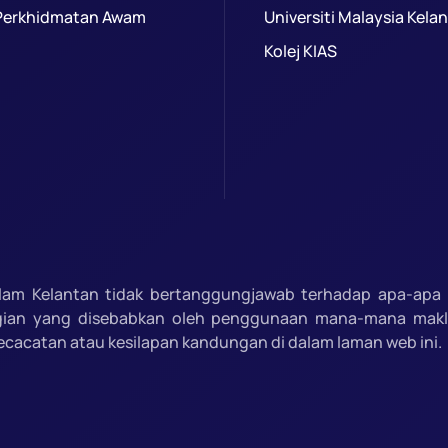
Perkhidmatan Awam
Universiti Malaysia Kela
Kolej KIAS
slam Kelantan tidak bertanggungjawab terhadap apa-apa 
gian yang disebabkan oleh penggunaan mana-mana mak
ecacatan atau kesilapan kandungan di dalam laman web ini.