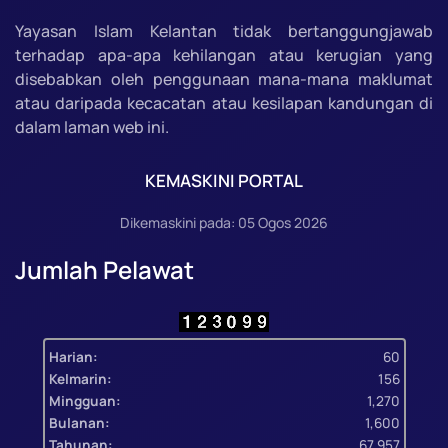
Yayasan Islam Kelantan tidak bertanggungjawab
terhadap apa-apa kehilangan atau kerugian yang
disebabkan oleh penggunaan mana-mana maklumat
atau daripada kecacatan atau kesilapan kandungan di
dalam laman web ini.
KEMASKINI PORTAL
Dikemaskini pada: 05 Ogos 2026
Jumlah Pelawat
Harian:
60
Kelmarin:
156
Mingguan:
1,270
Bulanan:
1,600
Tahunan:
67,957