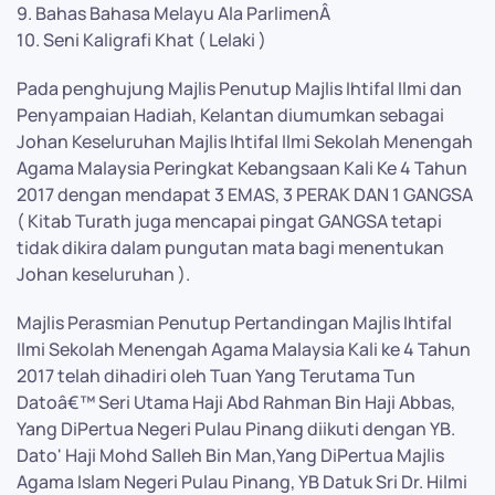
9. Bahas Bahasa Melayu Ala ParlimenÂ
10. Seni Kaligrafi Khat ( Lelaki )
Pada penghujung Majlis Penutup Majlis Ihtifal Ilmi dan
Penyampaian Hadiah, Kelantan diumumkan sebagai
Johan Keseluruhan Majlis Ihtifal Ilmi Sekolah Menengah
Agama Malaysia Peringkat Kebangsaan Kali Ke 4 Tahun
2017 dengan mendapat 3 EMAS, 3 PERAK DAN 1 GANGSA
( Kitab Turath juga mencapai pingat GANGSA tetapi
tidak dikira dalam pungutan mata bagi menentukan
Johan keseluruhan ).
Majlis Perasmian Penutup Pertandingan Majlis Ihtifal
Ilmi Sekolah Menengah Agama Malaysia Kali ke 4 Tahun
2017 telah dihadiri oleh Tuan Yang Terutama Tun
Datoâ€™ Seri Utama Haji Abd Rahman Bin Haji Abbas,
Yang DiPertua Negeri Pulau Pinang diikuti dengan YB.
Dato' Haji Mohd Salleh Bin Man,Yang DiPertua Majlis
Agama Islam Negeri Pulau Pinang, YB Datuk Sri Dr. Hilmi