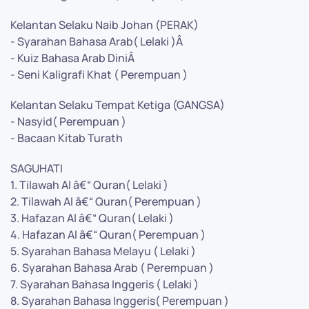
Kelantan Selaku Naib Johan (PERAK)
- Syarahan Bahasa Arab( Lelaki )Â
- Kuiz Bahasa Arab DiniÂ
- Seni Kaligrafi Khat ( Perempuan )
Kelantan Selaku Tempat Ketiga (GANGSA)
- Nasyid( Perempuan )
- Bacaan Kitab Turath
SAGUHATI
1. Tilawah Al â€“ Quran( Lelaki )
2. Tilawah Al â€“ Quran( Perempuan )
3. Hafazan Al â€“ Quran( Lelaki )
4. Hafazan Al â€“ Quran( Perempuan )
5. Syarahan Bahasa Melayu ( Lelaki )
6. Syarahan Bahasa Arab ( Perempuan )
7. Syarahan Bahasa Inggeris ( Lelaki )
8. Syarahan Bahasa Inggeris( Perempuan )