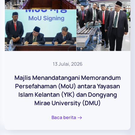
13 Julai, 2026
Majlis Menandatangani Memorandum
Persefahaman (MoU) antara Yayasan
Islam Kelantan (YIK) dan Dongyang
Mirae University (DMU)
Baca berita