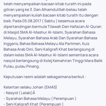
telah menyampaikan bacaan kitab turath ini pada
giliran yang ke 3. Dan Alhamdulillah beliau telah
menyampaikan kuliah bacaan kitab turath itu dengan
baik. Pada 05.08.2017 ( Sabtu ) kesemua acara
dipertandingan bermula Tilawah Dan Hafazan Al-Quran
di Masjid SMA Al-Mashur Al-Islami, Syarahan Bahasa
Melayu, Syarahan Bahasa Arab Dan Syarahan Bahasa
Inggeris, Bahas Bahasa Melayu Ala Parlimen, Kuiz
Bahasa Arab Dini, Seni Kaligrafi Khat berlangsung di
dalam kelas SMA Al-Mashur Al-Islami sementara acara
nasyid berlangsung di Kolej Kemahiran Tinggi Mara Balik
Pulau, pulau Pinang.
Keputusan rasmi adalah sebagaimana berikut :
Kelantan selaku Johan (EMAS)
- Nasyid ( Lelaki)Â
- Syarahan Bahasa Melayu ( Perempuan )
- Seni Kaligrafi Khat (Perempuan )