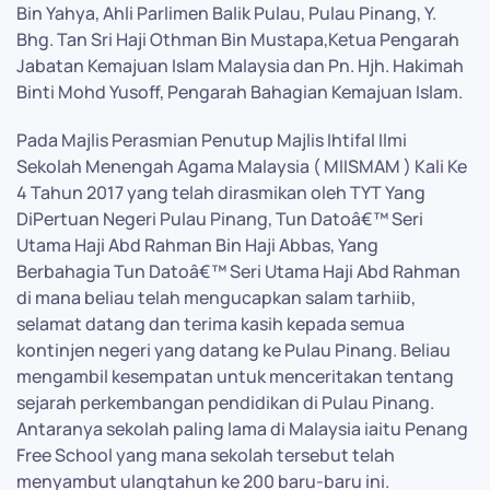
Bin Yahya, Ahli Parlimen Balik Pulau, Pulau Pinang, Y.
Bhg. Tan Sri Haji Othman Bin Mustapa,Ketua Pengarah
Jabatan Kemajuan Islam Malaysia dan Pn. Hjh. Hakimah
Binti Mohd Yusoff, Pengarah Bahagian Kemajuan Islam.
Pada Majlis Perasmian Penutup Majlis Ihtifal Ilmi
Sekolah Menengah Agama Malaysia ( MIISMAM ) Kali Ke
4 Tahun 2017 yang telah dirasmikan oleh TYT Yang
DiPertuan Negeri Pulau Pinang, Tun Datoâ€™ Seri
Utama Haji Abd Rahman Bin Haji Abbas, Yang
Berbahagia Tun Datoâ€™ Seri Utama Haji Abd Rahman
di mana beliau telah mengucapkan salam tarhiib,
selamat datang dan terima kasih kepada semua
kontinjen negeri yang datang ke Pulau Pinang. Beliau
mengambil kesempatan untuk menceritakan tentang
sejarah perkembangan pendidikan di Pulau Pinang.
Antaranya sekolah paling lama di Malaysia iaitu Penang
Free School yang mana sekolah tersebut telah
menyambut ulangtahun ke 200 baru-baru ini.