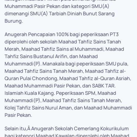
Muhammadi Pasir Pekan dan kategori SMU(A)
dimenangi SMU(A) Tarbiah Diniah Bunut Sarang
Burung.
Anugerah Pencapaian 100% bagi peperiksaan PT3
diperolehi oleh sekolah Maahad Tahfiz Sains Tanah
Merah, Maahad Tahfiz Sains al Muhammadi, Maahad
Tahfiz Sains Bustanul Arifin, dan Maahad
Muhammadi(P). Manakala bagi peperiksaan SMU pula,
Maahad Tahfiz Sains Tanah Merah, Maahad Tahfiz al-
Quran Pulai Chondong, Maahad Tahfiz al-Quran Asriah,
Maahad Muhammadi Pasir Pekan, dan SABK TAR.
Islamiah Kuala Kajang. Peperiksaan SPM, Maahad
Muhammadi(P), Maahad Tahfiz Sains Tanah Merah,
Kolej Tahfiz Sains Nurul Aman, dan Maahad Muhammadi
Pasir Pekan.
Selain itu,Â Anugerah Sekolah Cemerlang Kokurikulum
bagi kategori Maahad Kawalan diperolehi oleh Maahad