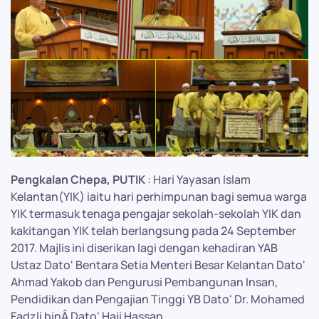
Pengkalan Chepa, PUTIK
: Hari Yayasan Islam
Kelantan(YIK) iaitu hari perhimpunan bagi semua warga
YIK termasuk tenaga pengajar sekolah-sekolah YIK dan
kakitangan YIK telah berlangsung pada 24 September
2017. Majlis ini diserikan lagi dengan kehadiran YAB
Ustaz Dato' Bentara Setia Menteri Besar Kelantan Dato'
Ahmad Yakob dan Pengurusi Pembangunan Insan,
Pendidikan dan Pengajian Tinggi YB Dato' Dr. Mohamed
Fadzli binÂ Dato' Haji Hassan.