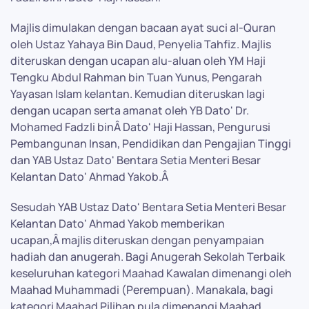
Majlis dimulakan dengan bacaan ayat suci al-Quran
oleh Ustaz Yahaya Bin Daud, Penyelia Tahfiz. Majlis
diteruskan dengan ucapan alu-aluan oleh YM Haji
Tengku Abdul Rahman bin Tuan Yunus, Pengarah
Yayasan Islam kelantan. Kemudian diteruskan lagi
dengan ucapan serta amanat oleh YB Dato' Dr.
Mohamed Fadzli binÂ Dato' Haji Hassan, Pengurusi
Pembangunan Insan, Pendidikan dan Pengajian Tinggi
dan YAB Ustaz Dato' Bentara Setia Menteri Besar
Kelantan Dato' Ahmad Yakob.Â
Sesudah YAB Ustaz Dato' Bentara Setia Menteri Besar
Kelantan Dato' Ahmad Yakob memberikan
ucapan,Â majlis diteruskan dengan penyampaian
hadiah dan anugerah. Bagi Anugerah Sekolah Terbaik
keseluruhan kategori Maahad Kawalan dimenangi oleh
Maahad Muhammadi (Perempuan). Manakala, bagi
kategori Maahad Pilihan pula dimenangi Maahad