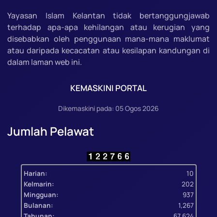
Yayasan Islam Kelantan tidak bertanggungjawab
terhadap apa-apa kehilangan atau kerugian yang
disebabkan oleh penggunaan mana-mana maklumat
atau daripada kecacatan atau kesilapan kandungan di
dalam laman web ini.
KEMASKINI PORTAL
Dikemaskini pada: 05 Ogos 2026
Jumlah Pelawat
Harian:
10
Kelmarin:
202
Mingguan:
937
Bulanan:
1,267
Tahunan:
67,624