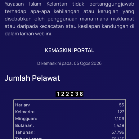
Yayasan Islam Kelantan tidak bertanggungjawab
terhadap apa-apa kehilangan atau kerugian yang
disebabkan oleh penggunaan mana-mana maklumat
atau daripada kecacatan atau kesilapan kandungan di
dalam laman web ini.
KEMASKINI PORTAL
Dikemaskini pada: 05 Ogos 2026
Jumlah Pelawat
Harian:
55
Kelmarin:
127
Mingguan:
1,109
Bulanan:
1,439
Tahunan:
67,796