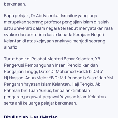
berkenaan.
Bapa pelajar , Dr Abdyshukur Ismailov yang juga
merupakan seorang profesor pengajian Islam di salah
satu universiti dalam negara tersebut menyatakan rasa
syukur dan berterima kasih kepada Kerajaan Negeri
Kelantan di atas kejayaan anaknya menjadi seorang
alhafiz.
Turut hadir di Pejabat Menteri Besar Kelantan, YB
Pengerusi Pembangunan Insan, Pendidikan dan
Pengajian Tinggi, Dato' Dr Mohamed Fadzli b Dato'
Hj.Hassan, Adun Melor YB Dr Md. Yusnan b Yusof dan YM
Pengarah Yayasan Islam Kelantan, Haji Tengku Ab
Rahman bin Tuan Yunus, timbalan-timbalan
pengarah,pegawai-pegawai Yayasan Islam Kelantan
serta ahli keluarga pelajar berkenaan.
Ditulis oleh: Hasif Mazlan