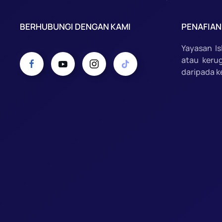
BERHUBUNGI DENGAN KAMI
PENAFIAN
Yayasan I
atau keru
daripada k