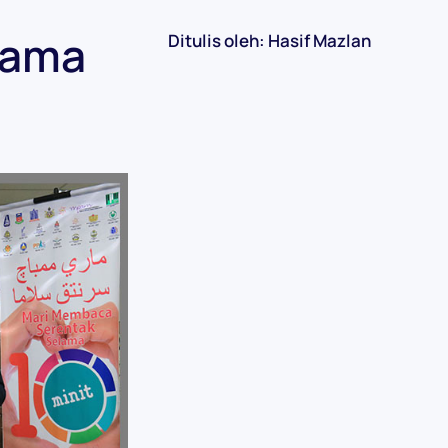
lama
Ditulis oleh: Hasif Mazlan