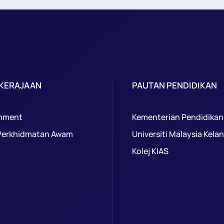
 KERAJAAN
PAUTAN PENDIDIKAN
nment
Kementerian Pendidikan
Perkhidmatan Awam
Universiti Malaysia Kela
Kolej KIAS