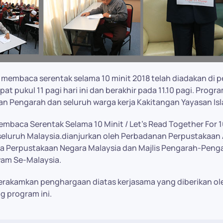
i membaca serentak selama 10 minit 2018 telah diadakan di 
at pukul 11 pagi hari ini dan berakhir pada 11.10 pagi. Program
n Pengarah dan seluruh warga kerja Kakitangan Yayasan Is
mbaca Serentak Selama 10 Minit / Let's Read Together For 
seluruh Malaysia.dianjurkan oleh Perbadanan Perpustakaan
a Perpustakaan Negara Malaysia dan Majlis Pengarah-Peng
am Se-Malaysia.
erakamkan penghargaan diatas kerjasama yang diberikan ol
 program ini.