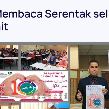
Membaca Serentak se
it