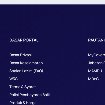
DASAR PORTAL
PAUTAN
Dasar Privasi
MyGover
Dasar Keselamatan
Jabatan 
Soalan Lazim (FAQ)
MAMPU
W3C
MDeC
Terma & Syarat
Polisi Pembayaran Balik
Produk & Harga