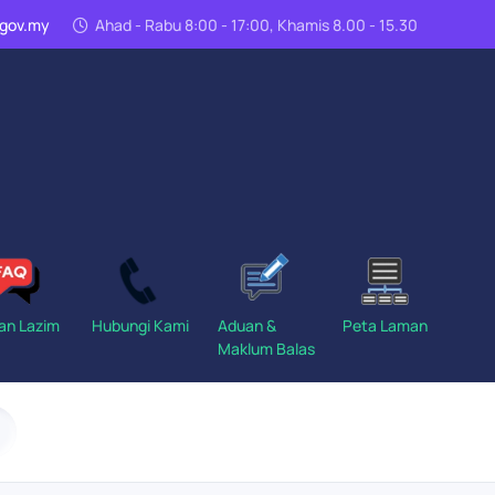
n.gov.my
Ahad - Rabu 8:00 - 17:00, Khamis 8.00 - 15.30
an Lazim
Hubungi Kami
Aduan &
Peta Laman
Maklum Balas