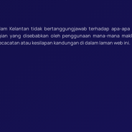
slam Kelantan tidak bertanggungjawab terhadap apa-apa 
gian yang disebabkan oleh penggunaan mana-mana mak
ecacatan atau kesilapan kandungan di dalam laman web ini.