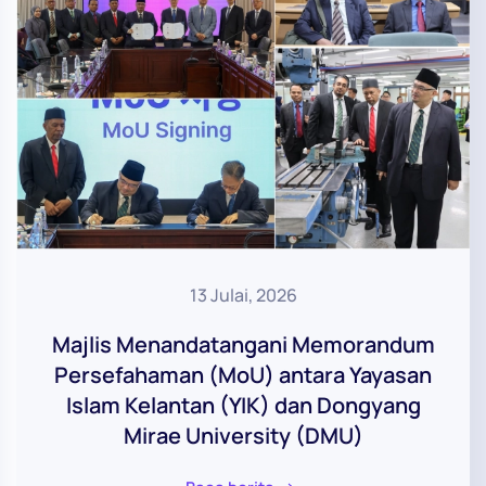
13 Julai, 2026
Majlis Menandatangani Memorandum
Persefahaman (MoU) antara Yayasan
Islam Kelantan (YIK) dan Dongyang
Mirae University (DMU)