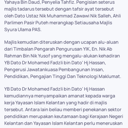
Yahaya Bin Daud, Penyelia Tahfiz. Pengisian seterus
majlis tadarus tersebut dengan tafsir ayat tersebut
oleh Dato Ustaz Nik Muhammad Zawawi Nik Salleh, Ahli
Parlimen Pasir Puteh merangkap Setiausaha Majlis
Syura Ulama PAS.
Majlis kemudian diteruskan dengan ucapan alu-aluan
dari Timbalan Pengarah Pengurusan YIK, En. Nik Ab
Rahman Bin Nik Yusof yang mengalu-alukan kehadiran
YB Dato Dr Mohamed Fadzli bin Dato' Hj Hassan,
Pengerusi Jawatankuasa Pembangunan Insan,
Pendidikan, Pengajian Tinggi Dan Teknologi Maklumat.
YB Dato Dr Mohamed Fadzli bin Dato' Hj Hassan
kemudiannya menyampaikan amanat kepada warga
kerja Yayasan Islam Kelantan yang hadir di majlis
tersebut. Antara lain beliau memberi penekanan sektor
pendidikan merupakan keutamaan bagi Kerajaan Negeri
Kelantan dan Yayasan Islam Kelantan perlu meneruskan