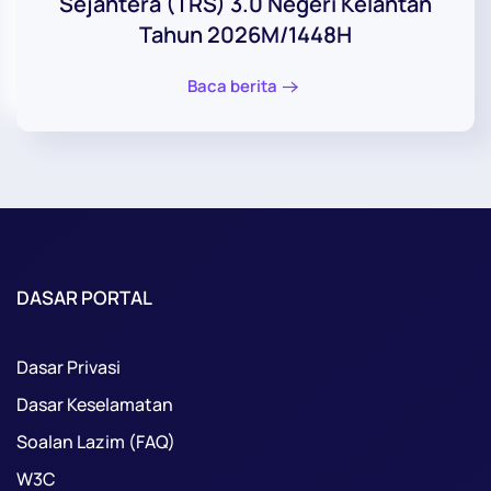
Sejahtera (TRS) 3.0 Negeri Kelantan
Tahun 2026M/1448H
Baca berita
DASAR PORTAL
Dasar Privasi
Dasar Keselamatan
Soalan Lazim (FAQ)
W3C