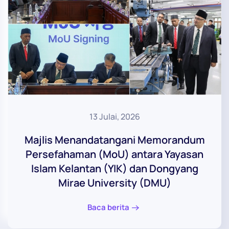
13 Julai, 2026
Majlis Menandatangani Memorandum
Persefahaman (MoU) antara Yayasan
Islam Kelantan (YIK) dan Dongyang
Mirae University (DMU)
Baca berita