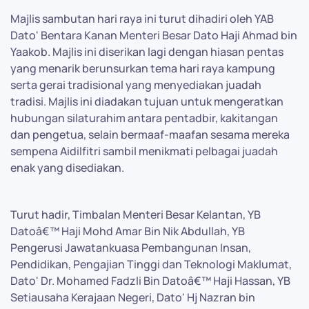
Majlis sambutan hari raya ini turut dihadiri oleh YAB
Dato' Bentara Kanan Menteri Besar Dato Haji Ahmad bin
Yaakob. Majlis ini diserikan lagi dengan hiasan pentas
yang menarik berunsurkan tema hari raya kampung
serta gerai tradisional yang menyediakan juadah
tradisi. Majlis ini diadakan tujuan untuk mengeratkan
hubungan silaturahim antara pentadbir, kakitangan
dan pengetua, selain bermaaf-maafan sesama mereka
sempena Aidilfitri sambil menikmati pelbagai juadah
enak yang disediakan.
Turut hadir, Timbalan Menteri Besar Kelantan, YB
Datoâ€™ Haji Mohd Amar Bin Nik Abdullah, YB
Pengerusi Jawatankuasa Pembangunan Insan,
Pendidikan, Pengajian Tinggi dan Teknologi Maklumat,
Dato' Dr. Mohamed Fadzli Bin Datoâ€™ Haji Hassan, YB
Setiausaha Kerajaan Negeri, Dato' Hj Nazran bin