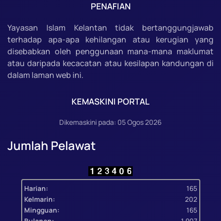
PENAFIAN
Yayasan Islam Kelantan tidak bertanggungjawab
terhadap apa-apa kehilangan atau kerugian yang
disebabkan oleh penggunaan mana-mana maklumat
atau daripada kecacatan atau kesilapan kandungan di
dalam laman web ini.
KEMASKINI PORTAL
Dikemaskini pada: 05 Ogos 2026
Jumlah Pelawat
Harian:
165
Kelmarin:
202
Mingguan:
165