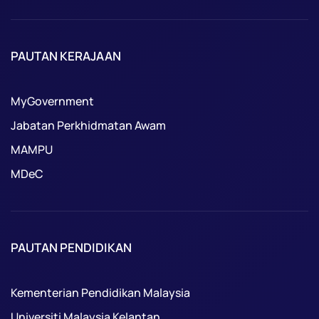
PAUTAN KERAJAAN
MyGovernment
Jabatan Perkhidmatan Awam
MAMPU
MDeC
PAUTAN PENDIDIKAN
Kementerian Pendidikan Malaysia
Universiti Malaysia Kelantan