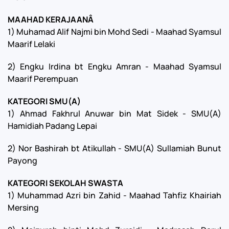
MAAHAD KERAJAANÂ
1) Muhamad Alif Najmi bin Mohd Sedi - Maahad Syamsul
Maarif Lelaki
2) Engku Irdina bt Engku Amran - Maahad Syamsul
Maarif Perempuan
KATEGORI SMU(A)
1) Ahmad Fakhrul Anuwar bin Mat Sidek - SMU(A)
Hamidiah Padang Lepai
2) Nor Bashirah bt Atikullah - SMU(A) Sullamiah Bunut
Payong
KATEGORI SEKOLAH SWASTA
1) Muhammad Azri bin Zahid - Maahad Tahfiz Khairiah
Mersing