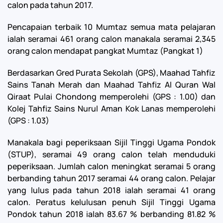
calon pada tahun 2017.
Pencapaian terbaik 10 Mumtaz semua mata pelajaran
ialah seramai 461 orang calon manakala seramai 2,345
orang calon mendapat pangkat Mumtaz (Pangkat 1)
Berdasarkan Gred Purata Sekolah (GPS), Maahad Tahfiz
Sains Tanah Merah dan Maahad Tahfiz Al Quran Wal
Qiraat Pulai Chondong memperolehi (GPS : 1.00) dan
Kolej Tahfiz Sains Nurul Aman Kok Lanas memperolehi
(GPS : 1.03)
Manakala bagi peperiksaan Sijil Tinggi Ugama Pondok
(STUP), seramai 49 orang calon telah menduduki
peperiksaan. Jumlah calon meningkat seramai 5 orang
berbanding tahun 2017 seramai 44 orang calon. Pelajar
yang lulus pada tahun 2018 ialah seramai 41 orang
calon. Peratus kelulusan penuh Sijil Tinggi Ugama
Pondok tahun 2018 ialah 83.67 % berbanding 81.82 %