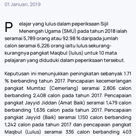
01 Januari, 2019
P
elajar yang lulus dalam peperiksaan Sijil
Menengah Ugama (SMU) pada tahun 2018 ialah
seramai 5,789 orang atau 92.98 % daripada jumlah
calon seramai 6,226 orang iaitu lulus sekurang-
kurangnya pangkat Maqbul (lulus) untuk 10 mata
pelajaran yang diduduki dalam peperiksaan tersebut.
Keputusan ini menunjukkan peningkatan sebanyak 1.71
% berbanding tahun 2017. Pencapaian kecemerlangan
pangkat Mumtaz (Cemerlang) seramai 2,806 calon
berbanding 2,408 calon pada tahun 2017. Pencapaian
pangkat Jayyid Jiddan (Amat Baik) seramai 1,479 calon
berbanding 1,636 calon pada tahun 2017. Pencapaian
pangkat Jayyid (Baik) seramai 1,150 calon berbanding
1,242 calon pada tahun 2017 dan pencapaian pangkat
Maqbul (Lulus) seramai 336 calon berbanding 403