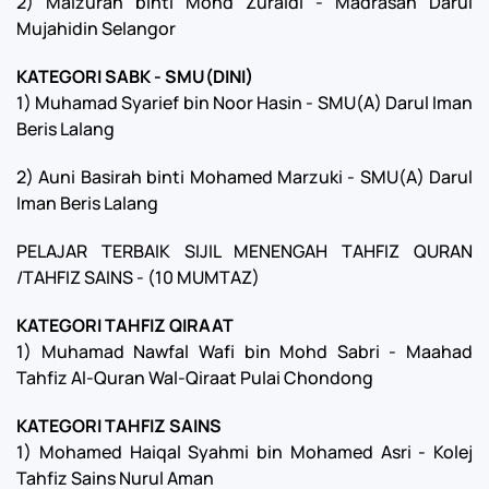
2) Maizurah binti Mohd Zuraidi - Madrasah Darul
Mujahidin Selangor
KATEGORI SABK - SMU(DINI)
1) Muhamad Syarief bin Noor Hasin - SMU(A) Darul Iman
Beris Lalang
2) Auni Basirah binti Mohamed Marzuki - SMU(A) Darul
Iman Beris Lalang
PELAJAR TERBAIK SIJIL MENENGAH TAHFIZ QURAN
/TAHFIZ SAINS - (10 MUMTAZ)
KATEGORI TAHFIZ QIRAAT
1) Muhamad Nawfal Wafi bin Mohd Sabri - Maahad
Tahfiz Al-Quran Wal-Qiraat Pulai Chondong
KATEGORI TAHFIZ SAINS
1) Mohamed Haiqal Syahmi bin Mohamed Asri - Kolej
Tahfiz Sains Nurul Aman