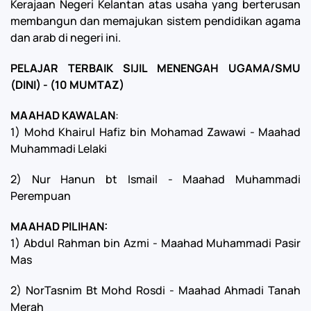
Kerajaan Negeri Kelantan atas usaha yang berterusan
membangun dan memajukan sistem pendidikan agama
dan arab di negeri ini.
PELAJAR TERBAIK SIJIL MENENGAH UGAMA/SMU
(DINI) - (10 MUMTAZ)
MAAHAD KAWALAN
:
1) Mohd Khairul Hafiz bin Mohamad Zawawi - Maahad
Muhammadi Lelaki
2) Nur Hanun bt Ismail - Maahad Muhammadi
Perempuan
MAAHAD PILIHAN:
1) Abdul Rahman bin Azmi - Maahad Muhammadi Pasir
Mas
2) NorTasnim Bt Mohd Rosdi - Maahad Ahmadi Tanah
Merah