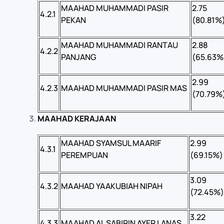
MAAHAD MUHAMMADI PASIR
2.75
4.2.1
PEKAN
(80.81%
MAAHAD MUHAMMADI RANTAU
2.88
4.2.2
PANJANG
(65.63%
2.99
4.2.3
MAAHAD MUHAMMADI PASIR MAS
(70.79%
MAAHAD KERAJAAN
MAAHAD SYAMSUL MAARIF
2.99
4.3.1
PEREMPUAN
(69.15%)
3.09
4.3.2
MAAHAD YAAKUBIAH NIPAH
(72.45%)
3.22
4.3.3
MAAHAD AL SABIRIN AYER LANAS