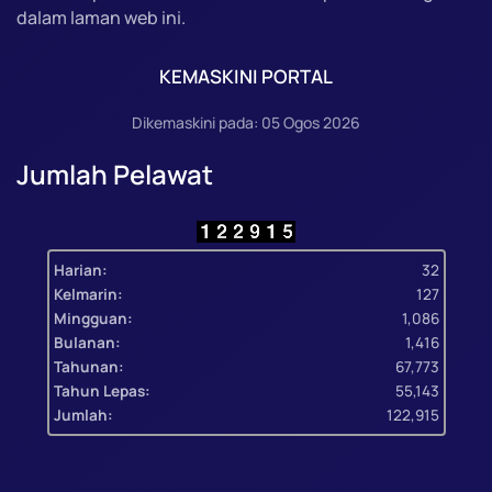
dalam laman web ini.
KEMASKINI PORTAL
Dikemaskini pada: 05 Ogos 2026
Jumlah Pelawat
Harian:
32
Kelmarin:
127
Mingguan:
1,086
Bulanan:
1,416
Tahunan:
67,773
Tahun Lepas:
55,143
Jumlah:
122,915