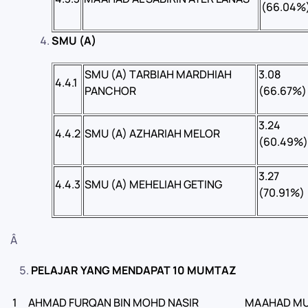
(66.04%
SMU (A)
SMU (A) TARBIAH MARDHIAH
3.08
4.4.1
PANCHOR
(66.67%)
3.24
4.4.2
SMU (A) AZHARIAH MELOR
(60.49%)
3.27
4.4.3
SMU (A) MEHELIAH GETING
(70.91%)
Â
PELAJAR YANG MENDAPAT 10 MUMTAZ
1
AHMAD FURQAN BIN MOHD NASIR
MAAHAD MU