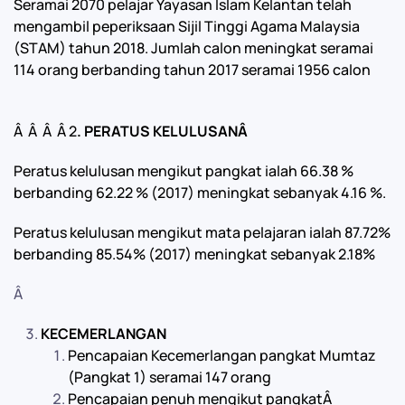
Seramai 2070 pelajar Yayasan Islam Kelantan telah
mengambil peperiksaan Sijil Tinggi Agama Malaysia
(STAM) tahun 2018. Jumlah calon meningkat seramai
114 orang berbanding tahun 2017 seramai 1956 calon
Â Â Â Â 2
. PERATUS KELULUSAN
Â
Peratus kelulusan mengikut pangkat ialah 66.38 %
berbanding 62.22 % (2017) meningkat sebanyak 4.16 %.
Peratus kelulusan mengikut mata pelajaran ialah 87.72%
berbanding 85.54% (2017) meningkat sebanyak 2.18%
Â
KECEMERLANGAN
Pencapaian Kecemerlangan pangkat Mumtaz
(Pangkat 1) seramai 147 orang
Pencapaian penuh mengikut pangkatÂ