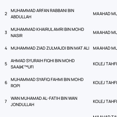
MUHAMMAD ARFAN RABBANI BIN
2
MAAHAD MU
ABDULLAH
MUHAMMAD KHAIRUL AMRI BIN MOHD
3
MAAHAD MU
NASIR
4
MUHAMMAD ZIAD ZULMAJDI BIN MAT ALI
MAAHAD MU
AHMAD SYURAIH FIQHI BIN MOHD
5
KOLEJ TAHF
SAAâ€™UFI
MUHAMMAD SYAFIQ FAHMI BIN MOHD
6
KOLEJ TAHF
ROPI
WAN MUHAMAD AL-FATIH BIN WAN
7
KOLEJ TAHF
JONDULLAH
MAAHAD TAH