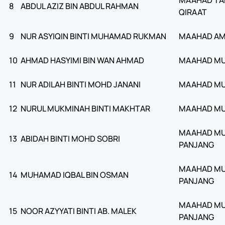
8
ABDUL AZIZ BIN ABDUL RAHMAN
QIRAAT
9
NUR ASYIQIN BINTI MUHAMAD RUKMAN
MAAHAD AMI
10
AHMAD HASYIMI BIN WAN AHMAD
MAAHAD MU
11
NUR ADILAH BINTI MOHD JANANI
MAAHAD MU
12
NURUL MUKMINAH BINTI MAKHTAR
MAAHAD MU
MAAHAD MU
13
ABIDAH BINTI MOHD SOBRI
PANJANG
MAAHAD MU
14
MUHAMAD IQBAL BIN OSMAN
PANJANG
MAAHAD MU
15
NOOR AZYYATI BINTI AB. MALEK
PANJANG