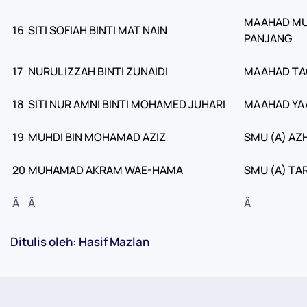
MAAHAD MU
16
SITI SOFIAH BINTI MAT NAIN
PANJANG
17
NURUL IZZAH BINTI ZUNAIDI
MAAHAD TA
18
SITI NUR AMNI BINTI MOHAMED JUHARI
MAAHAD YA
19
MUHDI BIN MOHAMAD AZIZ
SMU (A) AZ
20
MUHAMAD AKRAM WAE-HAMA
SMU (A) TA
Â
Â
Â
Ditulis oleh: Hasif Mazlan