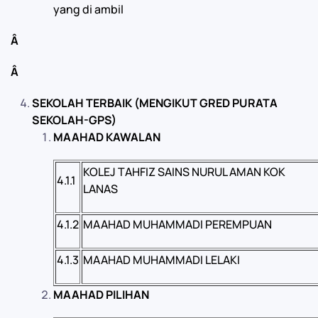
yang di ambil
Â
Â
SEKOLAH TERBAIK (MENGIKUT GRED PURATA
SEKOLAH-GPS)
MAAHAD KAWALAN
KOLEJ TAHFIZ SAINS NURUL AMAN KOK
4.1.1
LANAS
4.1.2
MAAHAD MUHAMMADI PEREMPUAN
4.1.3
MAAHAD MUHAMMADI LELAKI
MAAHAD PILIHAN