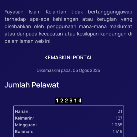
Yayasan Islam Kelantan tidak bertanggungjawab
terhadap apa-apa kehilangan atau kerugian yang
disebabkan oleh penggunaan mana-mana maklumat
atau daripada kecacatan atau kesilapan kandungan di
dalam laman web ini.
KEMASKINI PORTAL
Dikemaskini pada: 05 Ogos 2026
Jumlah Pelawat
Harian:
31
Kelmarin:
127
Mingguan:
1,085
Bulanan:
1,415