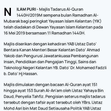
N
ILAM PURI
- Majlis Tadarus Al-Quran
1440H/2019M sempena bulan Ramadhan Al-
Mubarak bagi peringkat Yayasan Islam Kelantan (YIK)
telah diadakan di Dewan Yayasan Islam Kelantan pada
16 Mei 2019 bersamaan 11 Ramadhan 1440H.
Majlis diserikan dengan kehadiran YAB Ustaz Dato'
Bentara Kanan Menteri Besar Kelantan Dato' Ahmad
Yakob dan Pengurusi Jawatankuasa Pembangunan
Insan, Pendidikan dan Pengajian Tinggi, Sains dan
Teknologi Negeri Kelantan YB. Dato' Dr. Mohamed Fadzli
b. Dato' Hj Hassan.
Majlis dimulakan dengan bacaan Al-Quran ayat 151
hingga ayat 153 Surah Al-An'am oleh Ustaz Yahaya Bin
Daud, Penyelia Tahfiz. Pengisian seterus majlis tadarus
tersebut dengan tafsir ayat tersebut oleh YBrs. Ustaz
Mohd Asri bin Mat Daud Setiausaha Politik YAB Ustaz