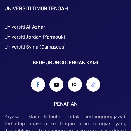
UNIVERSITI TIMUR TENGAH
Universiti Al-Azhar
Universiti Jordan (Yarmouk)
Universiti Syiria (Damascus)
BERHUBUNGI DENGAN KAMI
PENAFIAN
Yayasan Islam Kelantan tidak bertanggungjawab
terhadap apa-apa kehilangan atau kerugian yang
disebabkan oleh penggunaan mana-mana maklumat