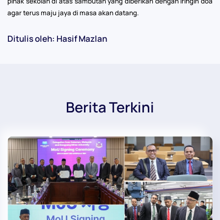
pihak sekolah di atas sambutan yang diberikan dengan iringin doa
agar terus maju jaya di masa akan datang.
Ditulis oleh: Hasif Mazlan
Berita Terkini