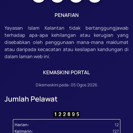
PENAFIAN
Yayasan Islam Kelantan tidak bertanggungjawab
terhadap apa-apa kehilangan atau kerugian yang
disebabkan oleh penggunaan mana-mana maklumat
atau daripada kecacatan atau kesilapan kandungan di
dalam laman web ini.
KEMASKINI PORTAL
Dikemaskini pada: 05 Ogos 2026
Jumlah Pelawat
Harian:
12
Kelmarin:
127