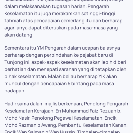
dalam melaksanakan tugasan harian. Pengarah
Keselamatan itu juga merakamkan setinggi-tinggi
tahniah atas pencapaian cemerlang itu dan berharap
agar ianya dapat diteruskan pada masa-masa yang
akan datang.
Sementara itu YM Pengarah dalam ucapan balasnya
berharap dengan perpindahan ke pejabat baru di
Tunjong ini, aspek-aspek keselamatan akan lebih diberi
perhatian dan menepati saranan yang di tetapkan oleh
pihak keselamatan. Malah beliau berharap YIK akan
muncul dengan pencapaian 5 bintang pada masa
hadapan.
Hadir sama dalam majlis berkenaan, Penolong Pengarah
Keselamatan Kerajaan, En Muhammad Faiz Rezuan b.
Mohd Nasir, Penolong Pegawai Keselamatan, Encik
Mohd Razman b Awang, Pembantu Keselamatan Kanan,
Encik Wan Salman b Wan Hussin, Timbalan-timbalan