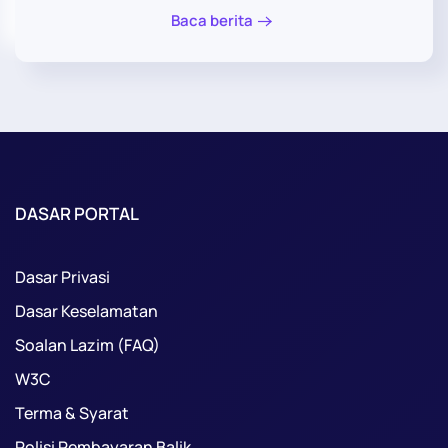
Baca berita
DASAR PORTAL
Dasar Privasi
Dasar Keselamatan
Soalan Lazim (FAQ)
W3C
Terma & Syarat
Polisi Pembayaran Balik