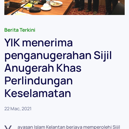
Berita Terkini
YIK menerima
penganugerahan Sijil
Anugerah Khas
Perlindungan
Keselamatan
22 Mac, 2021
ayasan Islam Kelantan berjaya memperolehi Sijil